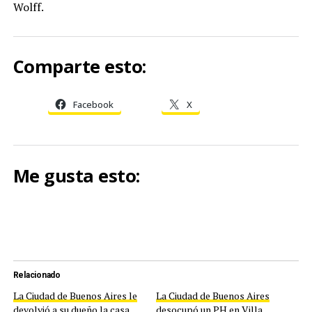
Wolff.
Comparte esto:
Facebook
X
Me gusta esto:
Relacionado
La Ciudad de Buenos Aires le
La Ciudad de Buenos Aires
devolvió a su dueño la casa
desocupó un PH en Villa