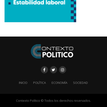
INICIO
POLÍTICA
ECONOMÍA
SOCIEDAD
Contexto Político © Todos los derechos reservados.