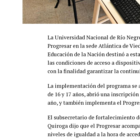
La Universidad Nacional de Río Negr
Progresar en la sede Atlántica de Vi
Educación de la Nación destinó a esta
las condiciones de acceso a dispositi
con la finalidad garantizar la continu
La implementación del programa se am
de 16 y 17 años, abrió una inscripció
año, y también implementa el Progres
El subsecretario de fortalecimiento d
Quiroga dijo que el Progresar acompa
niveles de igualdad a la hora de acced