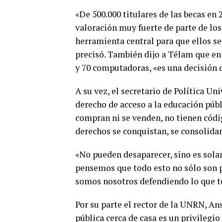
«De 500.000 titulares de las becas en 
valoración muy fuerte de parte de los
herramienta central para que ellos se
precisó. También dijo a Télam que en 
y 70 computadoras, «es una decisión de
A su vez, el secretario de Política Uni
derecho de acceso a la educación púb
compran ni se venden, no tienen códig
derechos se conquistan, se consolidan
«No pueden desaparecer, sino es sola
pensemos que todo esto no sólo son po
somos nosotros defendiendo lo que t
Por su parte el rector de la UNRN, An
pública cerca de casa es un privilegi