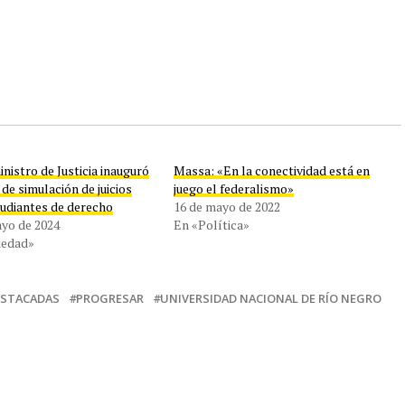
inistro de Justicia inauguró
Massa: «En la conectividad está en
 de simulación de juicios
juego el federalismo»
tudiantes de derecho
16 de mayo de 2022
ayo de 2024
En «Política»
iedad»
ESTACADAS
PROGRESAR
UNIVERSIDAD NACIONAL DE RÍO NEGRO