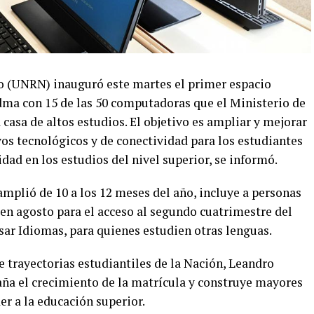
o (UNRN) inauguró este martes el primer espacio
edma con 15 de las 50 computadoras que el Ministerio de
 casa de altos estudios. El objetivo es ampliar y mejorar
vos tecnológicos y de conectividad para los estudiantes
idad en los estudios del nivel superior, se informó.
plió de 10 a los 12 meses del año, incluye a personas
n en agosto para el acceso al segundo cuatrimestre del
ar Idiomas, para quienes estudien otras lenguas.
e trayectorias estudiantiles de la Nación, Leandro
ña el crecimiento de la matrícula y construye mayores
er a la educación superior.