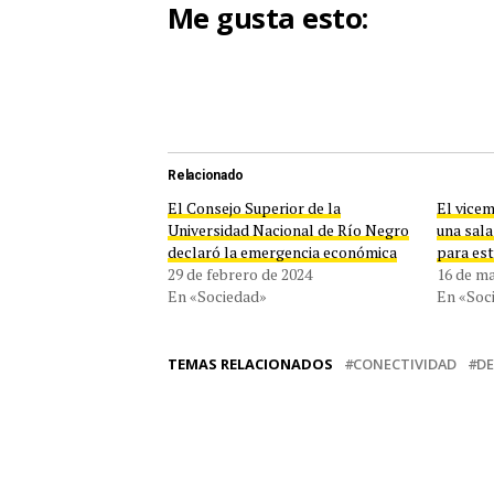
Me gusta esto:
Relacionado
El Consejo Superior de la
El vicem
Universidad Nacional de Río Negro
una sala
declaró la emergencia económica
para es
29 de febrero de 2024
16 de m
En «Sociedad»
En «Soc
TEMAS RELACIONADOS
CONECTIVIDAD
D