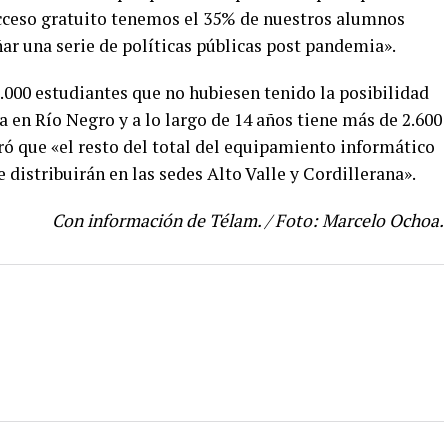
acceso gratuito tenemos el 35% de nuestros alumnos
ar una serie de políticas públicas post pandemia».
.000 estudiantes que no hubiesen tenido la posibilidad
ba en Río Negro y a lo largo de 14 años tiene más de 2.600
ró que «el resto del total del equipamiento informático
 distribuirán en las sedes Alto Valle y Cordillerana».
Con información de Télam. / Foto: Marcelo Ochoa.