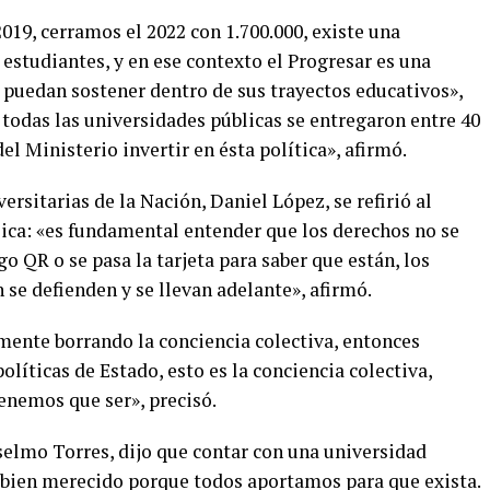
2019, cerramos el 2022 con 1.700.000, existe una
 estudiantes, y en ese contexto el Progresar es una
 puedan sostener dentro de sus trayectos educativos»,
todas las universidades públicas se entregaron entre 40
l Ministerio invertir en ésta política», afirmó.
versitarias de la Nación, Daniel López, se refirió al
lica: «es fundamental entender que los derechos no se
o QR o se pasa la tarjeta para saber que están, los
 se defienden y se llevan adelante», afirmó.
mente borrando la conciencia colectiva, entonces
líticas de Estado, esto es la conciencia colectiva,
enemos que ser», precisó.
selmo Torres, dijo que contar con una universidad
o bien merecido porque todos aportamos para que exista.