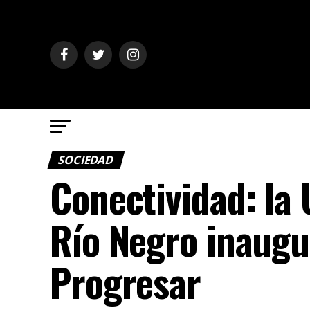
SOCIEDAD
Conectividad: la 
Río Negro inaugu
Progresar