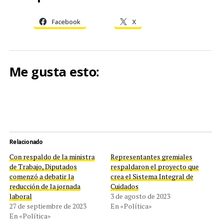
Facebook
X
Me gusta esto:
Relacionado
Con respaldo de la ministra
Representantes gremiales
de Trabajo, Diputados
respaldaron el proyecto que
comenzó a debatir la
crea el Sistema Integral de
reducción de la jornada
Cuidados
laboral
3 de agosto de 2023
27 de septiembre de 2023
En «Política»
En «Política»