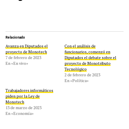
Relacionado
Avanza en Diputados el
Con el análisis de
proyecto de Monotech
funcionarios, comenzó en
7 de febrero de 2023
Diputados el debate sobre el
En «En vivo»
proyecto de Monotributo
Tecnológico
2 de febrero de 2023
En «Política»
Trabajadores informáticos
piden por la Ley de
Monotech
13 de marzo de 2023
En «Economía»