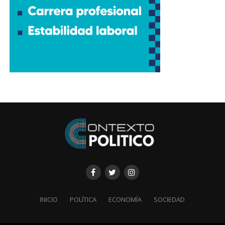
INICIO
POLÍTICA
ECONOMÍA
SOCIEDAD