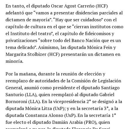
En tanto, el diputado Oscar Agost Carreño (HCF)
adelantó que “vamos a presentar disidencias parciales al
dictamen de mayoría”. “Hay que ser cuidadoso” con el
capítulo de cultura en el que se “cierran institutos como
el Instituto del teatro”, el capítulo de fideicomisos y
privatizaciones “sobre todo del Banco Nación que es un
tema delicado”. Asimismo, las diputada Mónica Fein y
Margarita Stolbizer (HCF) presentarán un dictamen en
minoría.
Por la mañana, durante la reunión de elección y
reemplazo de autoridades de la Comisión de Legislación
General, asumió como presidente el diputado Santiago
Santurio (LLA), quien reemplazó al diputado Gabriel
Bornoroni (LLA). En la vicepresidencia 2° se designó a la
diputada Mónica Litza (UxP); y en la secretaría 3°, a la
diputada Constanza Alonso (UxP). En la secretaría 1°
fue electo el diputado Damián Arabia (PRO), quien
reemplazó a su par, la diputada Florencia De Sensi