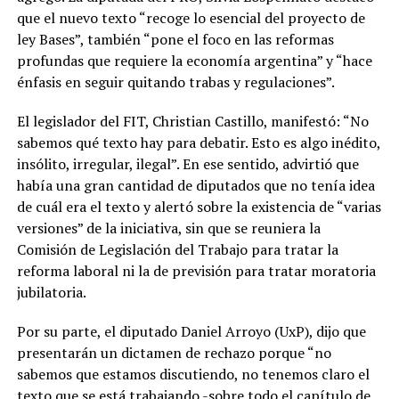
que el nuevo texto “recoge lo esencial del proyecto de
ley Bases”, también “pone el foco en las reformas
profundas que requiere la economía argentina” y “hace
énfasis en seguir quitando trabas y regulaciones”.
El legislador del FIT, Christian Castillo, manifestó: “No
sabemos qué texto hay para debatir. Esto es algo inédito,
insólito, irregular, ilegal”. En ese sentido, advirtió que
había una gran cantidad de diputados que no tenía idea
de cuál era el texto y alertó sobre la existencia de “varias
versiones” de la iniciativa, sin que se reuniera la
Comisión de Legislación del Trabajo para tratar la
reforma laboral ni la de previsión para tratar moratoria
jubilatoria.
Por su parte, el diputado Daniel Arroyo (UxP), dijo que
presentarán un dictamen de rechazo porque “no
sabemos que estamos discutiendo, no tenemos claro el
texto que se está trabajando -sobre todo el capítulo de