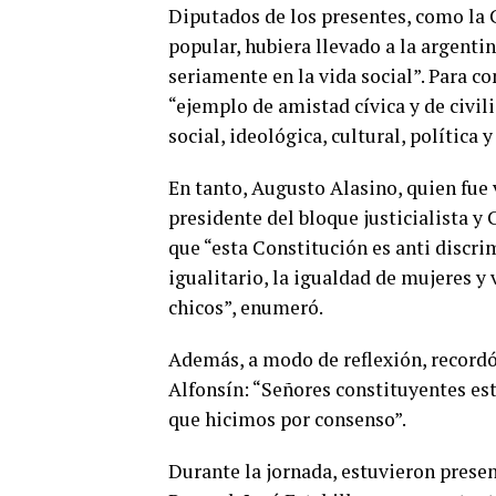
Diputados de los presentes, como la C
popular, hubiera llevado a la argentin
seriamente en la vida social”. Para co
“ejemplo de amistad cívica y de civil
social, ideológica, cultural, política 
En tanto, Augusto Alasino, quien fue
presidente del bloque justicialista 
que “esta Constitución es anti discrim
igualitario, la igualdad de mujeres y 
chicos”, enumeró.
Además, a modo de reflexión, recordó 
Alfonsín: “Señores constituyentes este
que hicimos por consenso”.
Durante la jornada, estuvieron prese