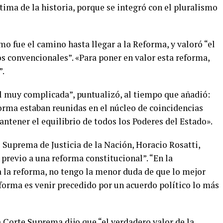
tima de la historia, porque se integró con el pluralismo
 fue el camino hasta llegar a la Reforma, y valoró “el
os convencionales”. «Para poner en valor esta reforma,
”.
l muy complicada”, puntualizó, al tiempo que añadió:
rma estaban reunidas en el núcleo de coincidencias
ntener el equilibrio de todos los Poderes del Estado».
e Suprema de Justicia de la Nación, Horacio Rosatti,
previo a una reforma constitucional”. “En la
a la reforma, no tengo la menor duda de que lo mejor
forma es venir precedido por un acuerdo político lo más
la Corte Suprema dijo que “el verdadero valor de la