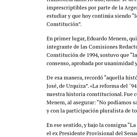
imprescriptibles por parte de la Argen
estudiar y que hoy continúa siendo “le
Constitución”.
En primer lugar, Eduardo Menem, qui
integrante de las Comisiones Redacto
Constitución de 1994, sostuvo que “la 
consenso, aprobada por unanimidad y 
De esa manera, recordó “aquella histó
José, de Urquiza”. «La reforma del ´94
nuestra historia constitucional. Fue 
Menem, al asegurar: “No podíamos sa
y con la participación pluralista de t
En ese sentido, y bajo la consigna “L
el ex Presidente Provisional del Sena