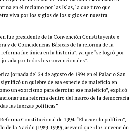
tina en el reclamo por las Islas, la que tuvo que
tra viva por los siglos de los siglos en nuestra
en fue presidente de la Convención Constituyente e
ra y de Coincidencias Básicas de la reforma de la
reforma fue única en la historia”, ya que “se logró por
jurada por todos los convencionales”.
rica jornada del 24 de agosto de 1994 en el Palacio San
 significó un quiebre de esa especie de maleficio en
como un exorcismo para derrotar ese maleficio”, explicó
ncionar una reforma dentro del marco de la democracia
odas las fuerzas políticas”
a Reforma Constitucional de 1994: “El acuerdo político”,
do de la Nación (1989-1999), aseveró que «la Convención