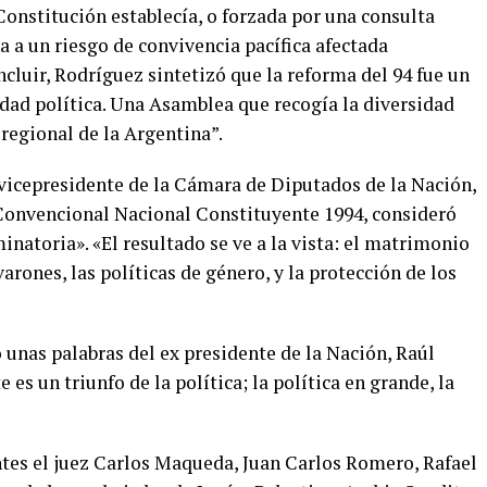
onstitución establecía, o forzada por una consulta
a a un riesgo de convivencia pacífica afectada
ncluir, Rodríguez sintetizó que la reforma del 94 fue un
idad política. Una Asamblea que recogía la diversidad
y regional de la Argentina”.
 vicepresidente de la Cámara de Diputados de la Nación,
y Convencional Nacional Constituyente 1994, consideró
inatoria». «El resultado se ve a la vista: el matrimonio
varones, las políticas de género, y la protección de los
unas palabras del ex presidente de la Nación, Raúl
 es un triunfo de la política; la política en grande, la
ntes el juez Carlos Maqueda, Juan Carlos Romero, Rafael