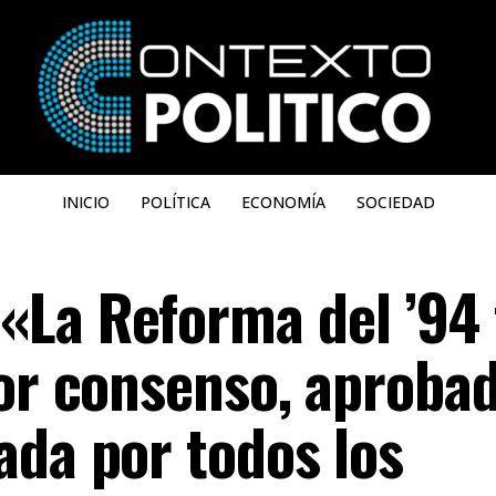
INICIO
POLÍTICA
ECONOMÍA
SOCIEDAD
La Reforma del ’94 
por consenso, aproba
ada por todos los