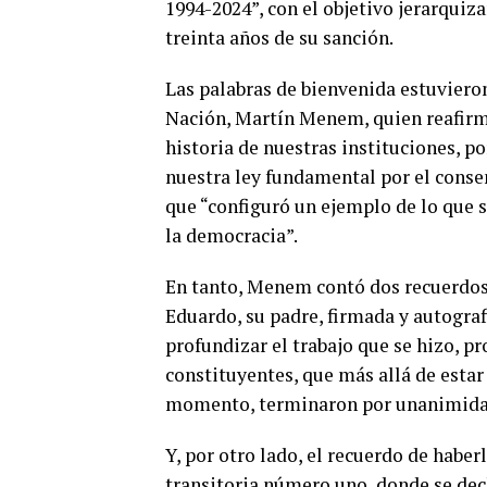
1994-2024”, con el objetivo jerarquiz
treinta años de su sanción.
Las palabras de bienvenida estuviero
Nación, Martín Menem, quien reafirmó
historia de nuestras instituciones, p
nuestra ley fundamental por el consen
que “configuró un ejemplo de lo que 
la democracia”.
En tanto, Menem contó dos recuerdos 
Eduardo, su padre, firmada y autografi
profundizar el trabajo que se hizo, p
constituyentes, que más allá de estar 
momento, terminaron por unanimidad 
Y, por otro lado, el recuerdo de haber
transitoria número uno, donde se dec