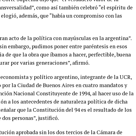
ransversalidad”, como así también celebró “el espíritu de
 elogió, además, que “había un compromiso con las
ran acto de la política con mayúsculas en la argentina”.
 sin embargo, pudimos poner entre paréntesis en esos
ia de que la obra que íbamos a hacer, perfectible, buena
urar por varias generaciones”, afirmó.
 economista y político argentino, integrante de la UCR,
por la Ciudad de Buenos Aires en cuatro mandatos y
nción Nacional Constituyente de 1994, al hacer uso de la
ión a los antecedentes de naturaleza política de dicha
eñalar que la Constitución del 94 es el resultado de los
 dos personas”, justificó.
tución aprobada sin los dos tercios de la Cámara de