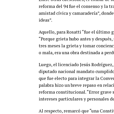
reforma del 94 fue el consenso y la t
amistad cívica y camaradería”, donde
ideas”.
Aquello, para Rosatti “fue el último g
“Porque grieta hubo antes y después,
tres meses la grieta y tomar concienc
o mala, era una obra destinada a perd
Luego, el licenciado Jesús Rodríguez,
diputado nacional mandato cumplido 
que fue electo para integrar la Conve
palabra hizo un breve repaso en relac
reforma constitucional. “Error grave s
intereses particulares y personales de
Al respecto, remarcó que “una Consti