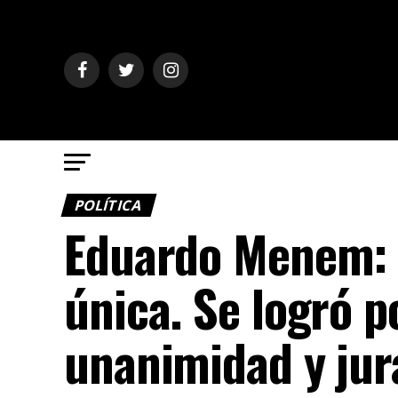
POLÍTICA
Eduardo Menem: «
única. Se logró 
unanimidad y jur