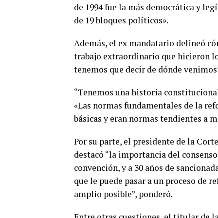
de 1994 fue la más democrática y legí
de 19 bloques políticos».
Además, el ex mandatario delineó cómo
trabajo extraordinario que hicieron l
tenemos que decir de dónde venimos
“Tenemos una historia constituciona
«Las normas fundamentales de la refo
básicas y eran normas tendientes a ma
Por su parte, el presidente de la Cort
destacó “la importancia del consenso 
convención, y a 30 años de sancionad
que le puede pasar a un proceso de re
amplio posible”, ponderó.
Entre otras cuestiones, el titular de 