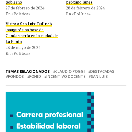
gobierno
próximo lunes
27 de febrero de 2024
28 de febrero de 2024
En «Política»
En «Política»
Visita a San Luis: Bullrich
inauguró una base de
Gendarmería en la ciudad de
La Punta
28 de mayo de 2024
En «Política»
TEMAS RELACIONADOS
CLAUDIO POGGI
DESTACADAS
FONDOS
FONID
INCENTIVO DOCENTE
SAN LUIS