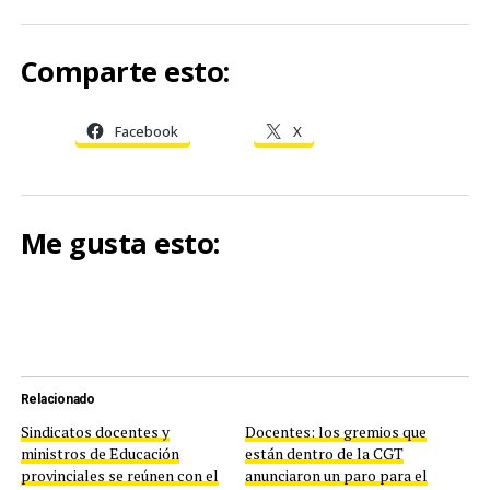
Comparte esto:
Facebook
X
Me gusta esto:
Relacionado
Sindicatos docentes y
Docentes: los gremios que
ministros de Educación
están dentro de la CGT
provinciales se reúnen con el
anunciaron un paro para el