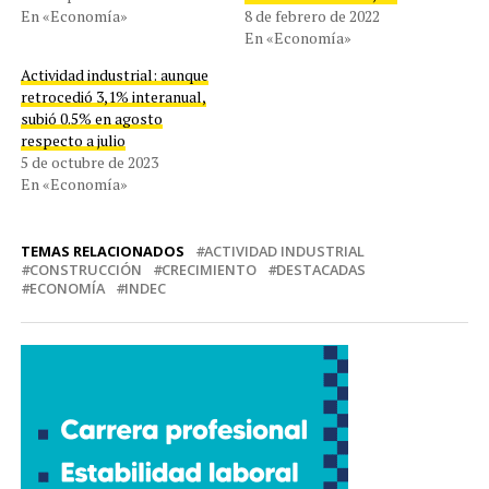
En «Economía»
8 de febrero de 2022
En «Economía»
Actividad industrial: aunque
retrocedió 3,1% interanual,
subió 0.5% en agosto
respecto a julio
5 de octubre de 2023
En «Economía»
TEMAS RELACIONADOS
ACTIVIDAD INDUSTRIAL
CONSTRUCCIÓN
CRECIMIENTO
DESTACADAS
ECONOMÍA
INDEC