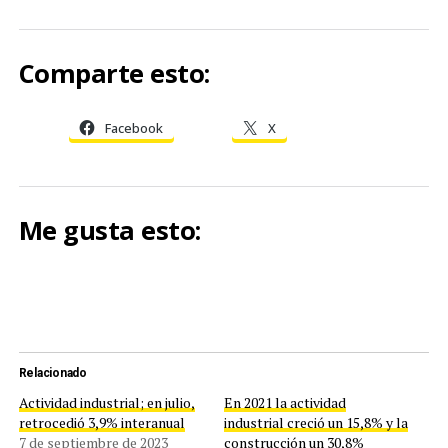
Comparte esto:
Facebook
X
Me gusta esto:
Relacionado
Actividad industrial; en julio,
En 2021 la actividad
retrocedió 3,9% interanual
industrial creció un 15,8% y la
7 de septiembre de 2023
construcción un 30,8%