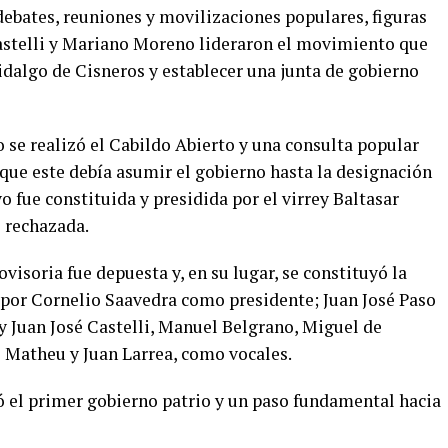
 debates, reuniones y movilizaciones populares, figuras
astelli y Mariano Moreno lideraron el movimiento que
Hidalgo de Cisneros y establecer una junta de gobierno
o se realizó el Cabildo Abierto y una consulta popular
que este debía asumir el gobierno hasta la designación
o fue constituida y presidida por el virrey Baltasar
e rechazada.
visoria fue depuesta y, en su lugar, se constituyó la
por Cornelio Saavedra como presidente; Juan José Paso
 Juan José Castelli, Manuel Belgrano, Miguel de
Matheu y Juan Larrea, como vocales.
ó el primer gobierno patrio y un paso fundamental hacia