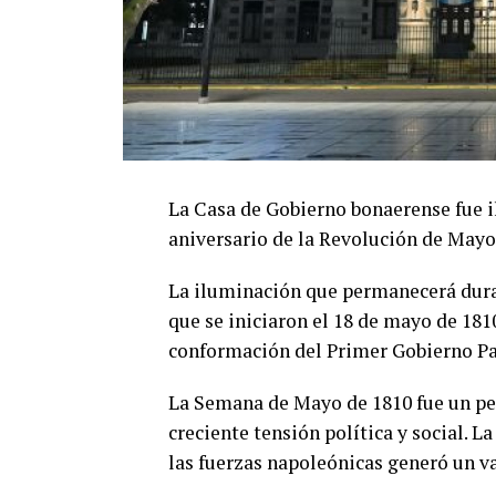
La Casa de Gobierno bonaerense fue i
aniversario de la Revolución de May
La iluminación que permanecerá dura
que se iniciaron el 18 de mayo de 18
conformación del Primer Gobierno Pa
La Semana de Mayo de 1810 fue un per
creciente tensión política y social. La
las fuerzas napoleónicas generó un vac