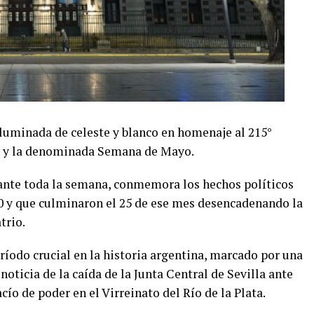
luminada de celeste y blanco en homenaje al 215°
o y la denominada Semana de Mayo.
nte toda la semana, conmemora los hechos políticos
10 y que culminaron el 25 de ese mes desencadenando la
trio.
íodo crucial en la historia argentina, marcado por una
 noticia de la caída de la Junta Central de Sevilla ante
ío de poder en el Virreinato del Río de la Plata.