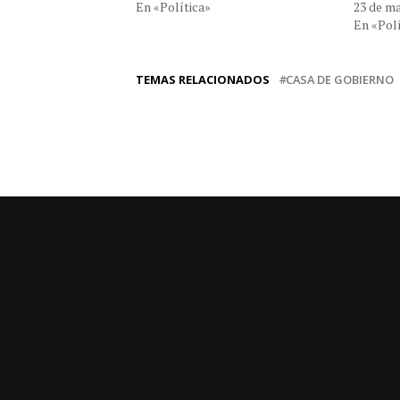
En «Política»
23 de m
En «Polí
TEMAS RELACIONADOS
CASA DE GOBIERNO