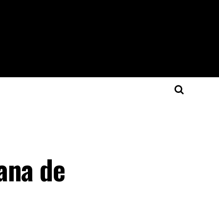
ana de