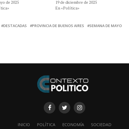
ayo de 2025
19 de diciembre de 2025
tica»
En «Política»
DESTACADAS
PROVINCIA DE BUENOS AIRES
SEMANA DE MAYO
INICIO
POLÍTICA
ECONOMÍA
SOCIEDAD