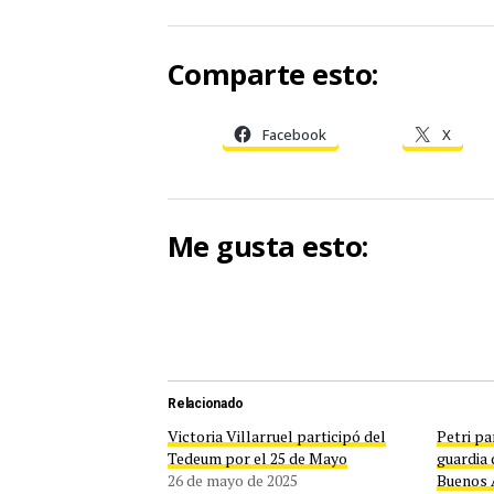
Comparte esto:
Facebook
X
Me gusta esto:
Relacionado
Victoria Villarruel participó del
Petri pa
Tedeum por el 25 de Mayo
guardia 
26 de mayo de 2025
Buenos 