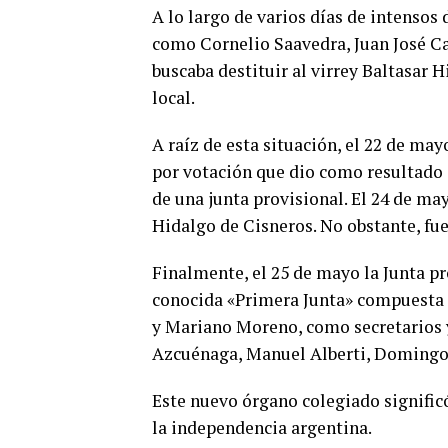
A lo largo de varios días de intensos
como Cornelio Saavedra, Juan José C
buscaba destituir al virrey Baltasar 
local.
A raíz de esta situación, el 22 de may
por votación que dio como resultado 
de una junta provisional. El 24 de may
Hidalgo de Cisneros. No obstante, fu
Finalmente, el 25 de mayo la Junta pro
conocida «Primera Junta» compuesta 
y Mariano Moreno, como secretarios y
Azcuénaga, Manuel Alberti, Domingo 
Este nuevo órgano colegiado signific
la independencia argentina.