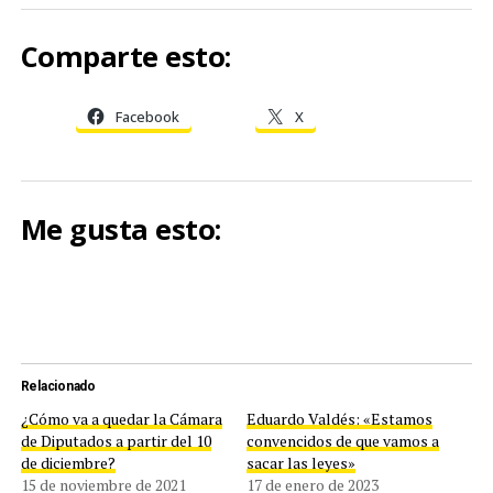
Comparte esto:
Facebook
X
Me gusta esto:
Relacionado
¿Cómo va a quedar la Cámara
Eduardo Valdés: «Estamos
de Diputados a partir del 10
convencidos de que vamos a
de diciembre?
sacar las leyes»
15 de noviembre de 2021
17 de enero de 2023