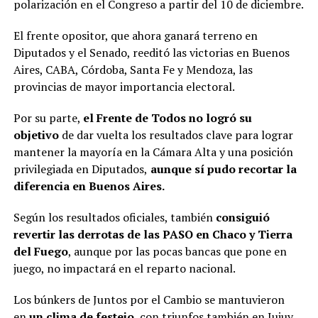
polarización en el Congreso a partir del 10 de diciembre.
El frente opositor, que ahora ganará terreno en
Diputados y el Senado, reeditó las victorias en Buenos
Aires, CABA, Córdoba, Santa Fe y Mendoza, las
provincias de mayor importancia electoral.
Por su parte,
el Frente de Todos no logró su
objetivo
de dar vuelta los resultados clave para lograr
mantener la mayoría en la Cámara Alta y una posición
privilegiada en Diputados,
aunque sí pudo recortar la
diferencia en Buenos Aires.
Según los resultados oficiales, también
consiguió
revertir las derrotas de las PASO en Chaco y Tierra
del Fuego
, aunque por las pocas bancas que pone en
juego, no impactará en el reparto nacional.
Los búnkers de Juntos por el Cambio se mantuvieron
en
un clima de festejo
, con triunfos también en Jujuy,