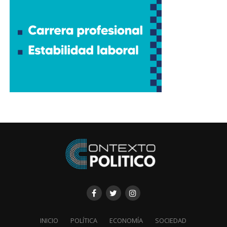
INICIO
POLÍTICA
ECONOMÍA
SOCIEDAD