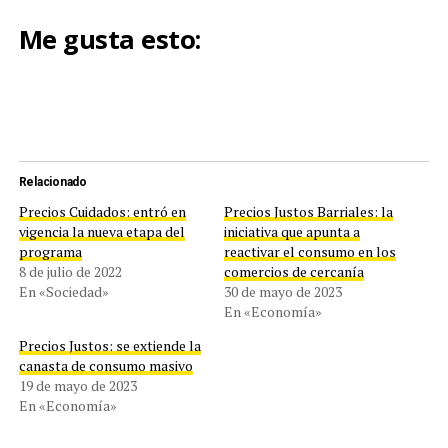
Me gusta esto:
Relacionado
Precios Cuidados: entró en
Precios Justos Barriales: la
vigencia la nueva etapa del
iniciativa que apunta a
programa
reactivar el consumo en los
8 de julio de 2022
comercios de cercanía
En «Sociedad»
30 de mayo de 2023
En «Economía»
Precios Justos: se extiende la
canasta de consumo masivo
19 de mayo de 2023
En «Economía»