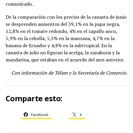
comunicado.
De la comparación con los precios de la canasta de junio
se desprenden aumentos del 39,1% en la papa negra,
12,8% en el tomate redondo, 4% en el zapallo anco,
5,9% en la cebolla, 5,3% en la manzana, 4,7% en la
banana de Ecuador y 4,8% en la subtropical. En la
canasta de julio no figuran la acelga, la zanahoria y la
mandarina, que estaban en el acuerdo del mes anterior.
Con información de Télam y la Secretaría de Comercio.
Comparte esto:
Facebook
X