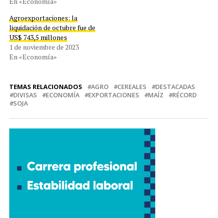
En «Economía»
Agroexportaciones: la
liquidación de octubre fue de
US$ 743,5 millones
1 de noviembre de 2023
En «Economía»
TEMAS RELACIONADOS
AGRO
CEREALES
DESTACADAS
DIVISAS
ECONOMÍA
EXPORTACIONES
MAÍZ
RÉCORD
SOJA