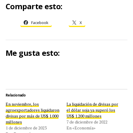
Comparte esto:
Facebook
X
Me gusta esto:
Relacionado
En noviembre, los
La liquidación de divisas por
agroexportadores liquidaron
el dólar soja ya superó los
divisas por más de US$ 1.000
US$ 1.200 millones
millones
7 de diciembre de 2022
1 de diciembre de 2023
En «Economía»