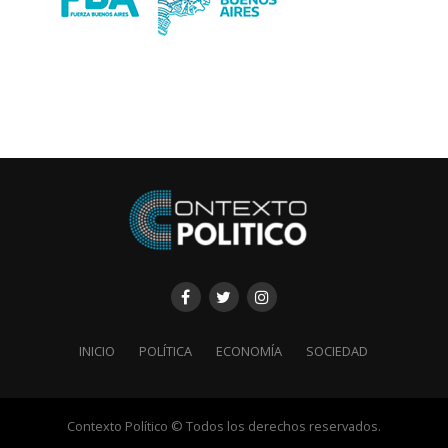
INICIO
POLÍTICA
ECONOMÍA
SOCIEDAD
Contexto Político © Todos los derechos reservados.