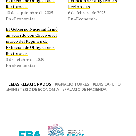
Extinción de Obligaciones
Extinción de Obligaciones
Recíprocas
Recíprocas
10 de septiembre de 2025
6 de febrero de 2025
En «Economía»
En «Economía»
El Gobierno Nacional firmó
un acuerdo con Chaco en el
marco del Régimen de
Extinción de Obligaciones
Recíprocas
3 de octubre de 2025
En «Economía»
TEMAS RELACIONADOS
IGNACIO TORRES
LUIS CAPUTO
MINISTERIO DE ECONOMÍA
PALACIO DE HACIENDA