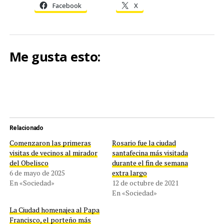
Facebook
X
Me gusta esto:
Relacionado
Comenzaron las primeras
Rosario fue la ciudad
visitas de vecinos al mirador
santafecina más visitada
del Obelisco
durante el fin de semana
6 de mayo de 2025
extra largo
En «Sociedad»
12 de octubre de 2021
En «Sociedad»
La Ciudad homenajea al Papa
Francisco, el porteño más