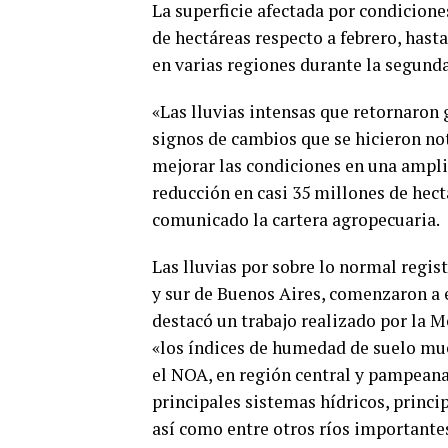
La superficie afectada por condicione
de hectáreas respecto a febrero, hasta
en varias regiones durante la segunda
«Las lluvias intensas que retornaron 
signos de cambios que se hicieron no
mejorar las condiciones en una amplia 
reducción en casi 35 millones de hect
comunicado la cartera agropecuaria.
Las lluvias por sobre lo normal regist
y sur de Buenos Aires, comenzaron a 
destacó un trabajo realizado por la 
«los índices de humedad de suelo mues
el NOA, en región central y pampeana
principales sistemas hídricos, princi
así como entre otros ríos important