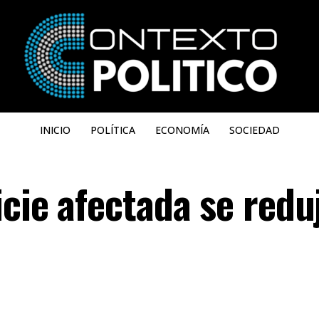
INICIO
POLÍTICA
ECONOMÍA
SOCIEDAD
icie afectada se redu