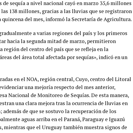
s de sequía a nivel nacional cayó en marzo 35,6 millones
 las 138 millones, gracias a las lluvias que se registraron
 quincena del mes, informó la Secretaría de Agricultura.
gradualmente a varias regiones del país y los primeros
tar hacia la segunda mitad de marzo, permitieron
región del centro del país que se refleja en la
áreas del área total afectada por sequías», indicó en un
radas en el NOA, región central, Cuyo, centro del Litoral
evidenciar una mejoría respecto del mes anterior,
Mesa Nacional de Monitoreo de Sequías. De esta manera,
tran una clara mejora tras la ocurrencia de lluvias en
; además de que se sostuvo la recuperación de los
palmente aguas arriba en el Paraná, Paraguay e Iguazú
es, mientras que el Uruguay también muestra signos de