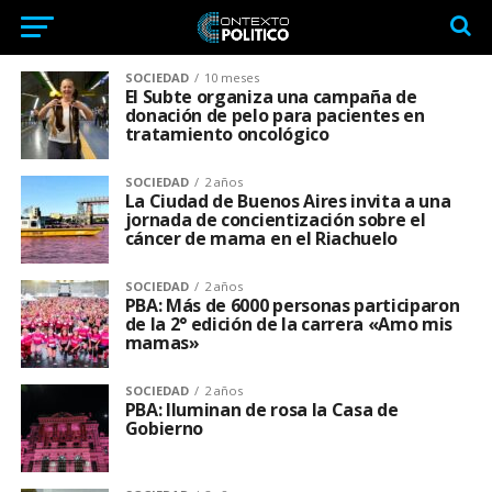
SOCIEDAD
10 meses
El Subte organiza una campaña de
donación de pelo para pacientes en
tratamiento oncológico
SOCIEDAD
2 años
La Ciudad de Buenos Aires invita a una
jornada de concientización sobre el
cáncer de mama en el Riachuelo
SOCIEDAD
2 años
PBA: Más de 6000 personas participaron
de la 2° edición de la carrera «Amo mis
mamas»
SOCIEDAD
2 años
PBA: Iluminan de rosa la Casa de
Gobierno