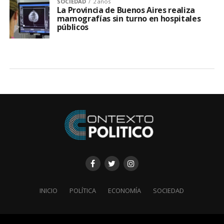
SOCIEDAD
2 años
La Provincia de Buenos Aires realiza
mamografías sin turno en hospitales
públicos
INICIO
POLÍTICA
ECONOMÍA
SOCIEDAD