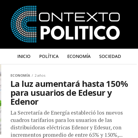
INICIO
POLÍTICA
ECONOMÍA
SOCIEDAD
ECONOMÍA
2 años
La luz aumentará hasta 150%
para usuarios de Edesur y
Edenor
La Secretaría de Energía estableció los nuevos
cuadros tarifarios para los usuarios de las
distribuidoras eléctricas Edenor y Edesur, con
incrementos promedio de entre 65% y 150%,...