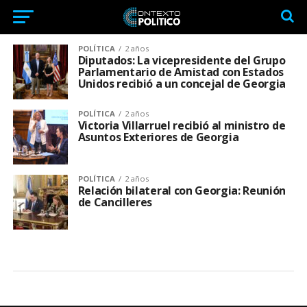
POLÍTICA
2 años
Diputados: La vicepresidente del Grupo
Parlamentario de Amistad con Estados
Unidos recibió a un concejal de Georgia
POLÍTICA
2 años
Victoria Villarruel recibió al ministro de
Asuntos Exteriores de Georgia
POLÍTICA
2 años
Relación bilateral con Georgia: Reunión
de Cancilleres