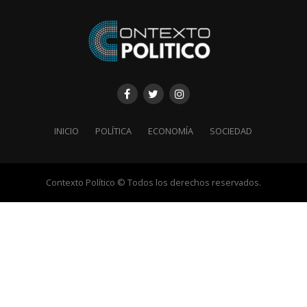
INICIO
POLÍTICA
ECONOMÍA
SOCIEDAD
Contexto Político © Todos los derechos reservados.