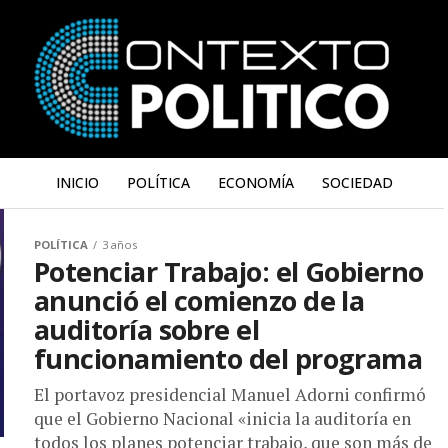
INICIO
POLÍTICA
ECONOMÍA
SOCIEDAD
POLÍTICA
3 años
Potenciar Trabajo: el Gobierno
anunció el comienzo de la
auditoría sobre el
funcionamiento del programa
El portavoz presidencial Manuel Adorni confirmó
que el Gobierno Nacional «inicia la auditoría en
todos los planes potenciar trabajo, que son más de