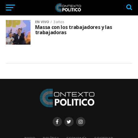
EN VIVO
3 años
Massa con los trabajadores y las
trabajadoras