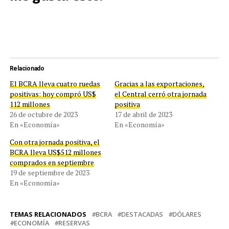
Relacionado
El BCRA lleva cuatro ruedas
Gracias a las exportaciones,
positivas: hoy compró US$
el Central cerró otra jornada
112 millones
positiva
26 de octubre de 2023
17 de abril de 2023
En «Economía»
En «Economía»
Con otra jornada positiva, el
BCRA lleva US$512 millones
comprados en septiembre
19 de septiembre de 2023
En «Economía»
TEMAS RELACIONADOS
BCRA
DESTACADAS
DÓLARES
ECONOMÍA
RESERVAS