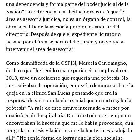
una dependencia y forma parte del poder judicial de la
Nación”. En referencia a las licitaciones contó que “el
área es asesoría jurídica, no es un órgano de control, la
obra social tiene la asesoría pero no es auditor del
directorio. Después de que el expediente licitatorio
pasaba por el área se hacia el dictamen y no volvía a
intervenir el área de asesoría”.
Como damnificada de la OSPJN, Marcela Carlomagno,
declaró que “he tenido una experiencia complicada en
2019, tuve un accidente que requería una prótesis. No
me realizaban la operación, empezó a demorarse, hice la
queja en la clínica San Lucas pensando que era la
responsable y no, era la obra social que no entregaba la
prótesis”. “A raíz de esto estuve internada 4 meses por
una infección hospitalaria. Durante todo ese tiempo no
encontraban la bacteria que me lo había provocado, aún
tengo la prótesis y la idea es que la bacteria está alojada
allí”. “No tenía forma de lograr que la obra social se