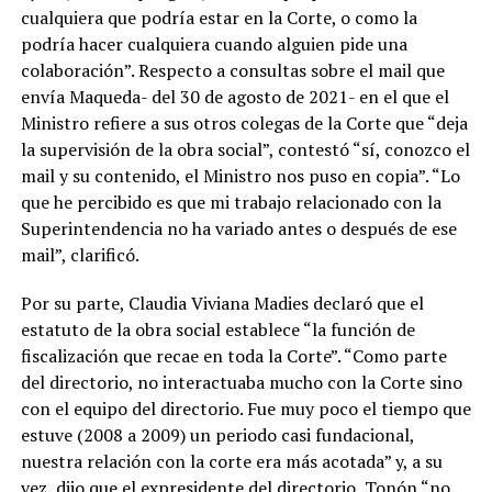
cualquiera que podría estar en la Corte, o como la
podría hacer cualquiera cuando alguien pide una
colaboración”. Respecto a consultas sobre el mail que
envía Maqueda- del 30 de agosto de 2021- en el que el
Ministro refiere a sus otros colegas de la Corte que “deja
la supervisión de la obra social”, contestó “sí, conozco el
mail y su contenido, el Ministro nos puso en copia”. “Lo
que he percibido es que mi trabajo relacionado con la
Superintendencia no ha variado antes o después de ese
mail”, clarificó.
Por su parte, Claudia Viviana Madies declaró que el
estatuto de la obra social establece “la función de
fiscalización que recae en toda la Corte”. “Como parte
del directorio, no interactuaba mucho con la Corte sino
con el equipo del directorio. Fue muy poco el tiempo que
estuve (2008 a 2009) un periodo casi fundacional,
nuestra relación con la corte era más acotada” y, a su
vez, dijo que el expresidente del directorio, Tonón “no