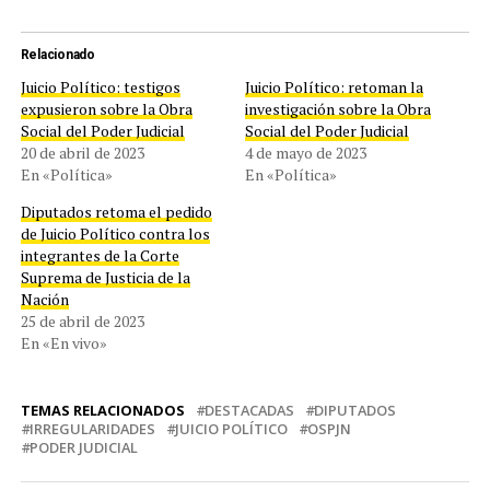
Relacionado
Juicio Político: testigos
Juicio Político: retoman la
expusieron sobre la Obra
investigación sobre la Obra
Social del Poder Judicial
Social del Poder Judicial
20 de abril de 2023
4 de mayo de 2023
En «Política»
En «Política»
Diputados retoma el pedido
de Juicio Político contra los
integrantes de la Corte
Suprema de Justicia de la
Nación
25 de abril de 2023
En «En vivo»
TEMAS RELACIONADOS
DESTACADAS
DIPUTADOS
IRREGULARIDADES
JUICIO POLÍTICO
OSPJN
PODER JUDICIAL