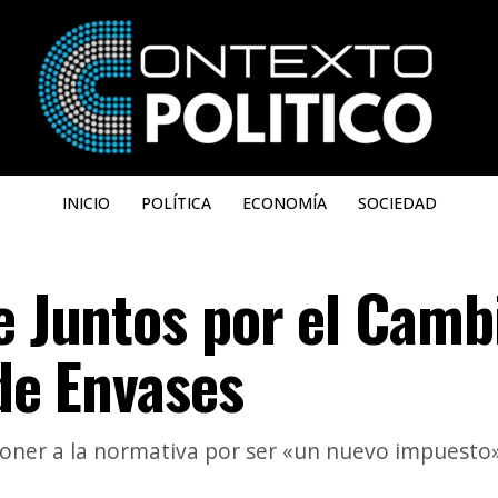
INICIO
POLÍTICA
ECONOMÍA
SOCIEDAD
e Juntos por el Camb
 de Envases
oner a la normativa por ser «un nuevo impuesto»