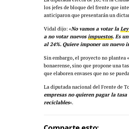
los jefes de bloque del frente que int
anticiparon que presentarán un dict
Vidal dijo: «
No vamos a votar la
Ley
a no votar nuevos
impuestos
. Es u
al 24%. Quiere imponer un nuevo i
Sin embargo, el proyecto no plantea
bonaerense, sino que propone una tas
que elaboren envases que no se puedan
La diputada nacional del Frente de T
empresas no quieren pagar la tasa 
reciclables
«.
Comparte esto: