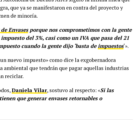
egra, que ya se manifestaron en contra del proyecto y
amen de minoría.
 de Envases
porque nos comprometimos con la gente
n impuesto del 3%, casi como un IVA que pasa del 21
mpuesto cuando la gente dijo ‘basta de
impuestos
‘».
 «un nuevo impuesto» como dice la exgobernadora
a ambiental que tendrán que pagar aquellas industrias
 reciclar.
odos,
Daniela Vilar
, sostuvo al respecto: «
Si las
tienen que generar envases retornables o