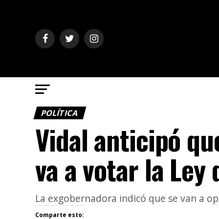
POLÍTICA
Vidal anticipó qu
va a votar la Ley
La exgobernadora indicó que se van a op
Comparte esto: