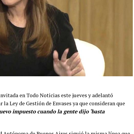
nvitada en Todo Noticias este jueves y adelantó
ar la Ley de Gestión de Envases ya que consideran que
uevo impuesto cuando la gente dijo ‘basta
ad Autónoma de Buenos Aires siguió la misma línea que