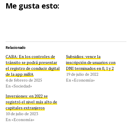
Me gusta esto:
Relacionado
CABA: En los controles de
Subsidios: vence la
tránsito se podrá presentar
inscripción de usuarios con
el registro de conducir digital
DNI terminados en 0, 1 y 2
de la app miBA
19 de julio de 2022
4 de febrero de 2025
En «Economía»
En «Sociedad»
Inversiones: en 2022 se
registró el nivel más alto de
capitales extranjeros
10 de julio de 2023
En «Economía»