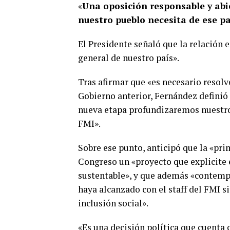
«
Una oposición responsable y abie
nuestro pueblo necesita de ese p
El Presidente señaló que la relación e
general de nuestro país».
Tras afirmar que «es necesario resolv
Gobierno anterior, Fernández definió
nueva etapa profundizaremos nuestros
FMI».
Sobre ese punto, anticipó que la «pri
Congreso un «proyecto que explicite 
sustentable», y que además «contemp
haya alcanzado con el staff del FMI s
inclusión social».
«Es una decisión política que cuenta c