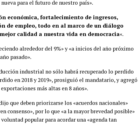
 nueva para el futuro de nuestro país».
ón económica, fortalecimiento de ingresos,
ión de empleo, todo en al marco de un diálogo
y mejor calidad a nuestra vida en democracia
«.
eciendo alrededor del 9%» y «a inicios del año próximo
 año pasado».
ducción industrial no sólo habrá recuperado lo perdido
rdido en 2018 y 2019», prosiguió el mandatario, y agregó
s exportaciones más altas en 8 años».
 dijo que deben priorizarse los «acuerdos nacionales»
en consenso», por lo que «a la mayor brevedad posible»
la voluntad popular para acordar una «agenda tan