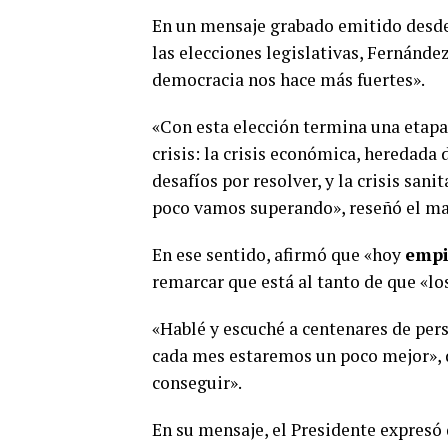
En un mensaje grabado emitido desde 
las elecciones legislativas, Fernánde
democracia nos hace más fuertes».
«Con esta elección termina una etapa
crisis: la crisis económica, heredada
desafíos por resolver, y la crisis san
poco vamos superando», reseñó el ma
En ese sentido, afirmó que «hoy
empi
remarcar que está al tanto de que «l
«Hablé y escuché a centenares de per
cada mes estaremos un poco mejor», d
conseguir».
En su mensaje, el Presidente expresó 