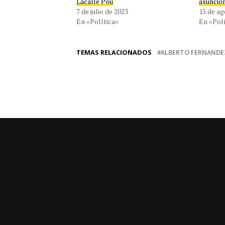
Lacalle Pou
asunció
7 de julio de 2023
15 de ag
En «Política»
En «Polí
TEMAS RELACIONADOS
ALBERTO FERNANDE