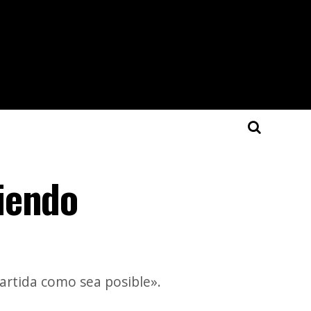
iendo
artida como sea posible».