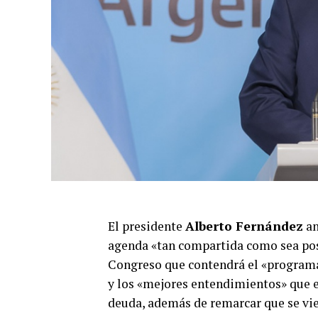
El presidente
Alberto Fernández
an
agenda «tan compartida como sea posi
Congreso que contendrá el «programa
y los «mejores entendimientos» que e
deuda, además de remarcar que se vie