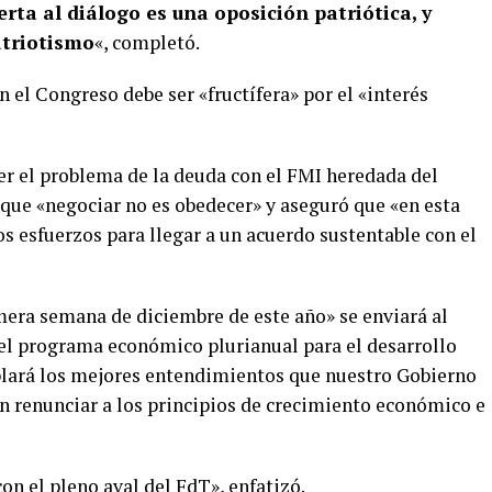
rta al diálogo es una oposición patriótica, y
atriotismo
«, completó.
n el Congreso debe ser «fructífera» por el «interés
er el problema de la deuda con el FMI heredada del
 que «negociar no es obedecer» y aseguró que «en esta
 esfuerzos para llegar a un acuerdo sustentable con el
mera semana de diciembre de este año» se enviará al
el programa económico plurianual para el desarrollo
lará los mejores entendimientos que nuestro Gobierno
in renunciar a los principios de crecimiento económico e
on el pleno aval del FdT», enfatizó.