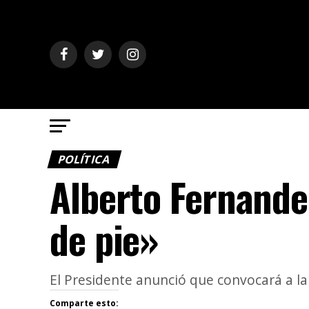
POLÍTICA
Alberto Fernande
de pie»
El Presidente anunció que convocará a l
Comparte esto: