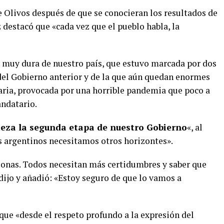
Olivos después de que se conocieran los resultados de
z destacó que «cada vez que el pueblo habla, la
 muy dura de nuestro país, que estuvo marcada por dos
 del Gobierno anterior y de la que aún quedan enormes
itaria, provocada por una horrible pandemia que poco a
ndatario.
eza la segunda etapa de nuestro Gobierno
«, al
os argentinos necesitamos otros horizontes».
sonas. Todos necesitan más certidumbres y saber que
ijo y añadió: «Estoy seguro de que lo vamos a
que «desde el respeto profundo a la expresión del