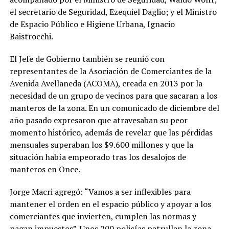
el secretario de Seguridad, Ezequiel Daglio; y el Ministro
de Espacio Público e Higiene Urbana, Ignacio
Baistrocchi.
El Jefe de Gobierno también se reunió con
representantes de la Asociación de Comerciantes de la
Avenida Avellaneda (ACOMA), creada en 2013 por la
necesidad de un grupo de vecinos para que sacaran a los
manteros de la zona. En un comunicado de diciembre del
año pasado expresaron que atravesaban su peor
momento histórico, además de revelar que las pérdidas
mensuales superaban los $9.600 millones y que la
situación había empeorado tras los desalojos de
manteros en Once.
Jorge Macri agregó: “Vamos a ser inflexibles para
mantener el orden en el espacio público y apoyar a los
comerciantes que invierten, cumplen las normas y
pagan impuestos”. Unos 200 policías patrullan la zona