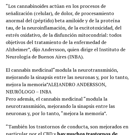
“Los cannabinoides actúan en los procesos de
señalización (celular), de dolor, de procesamiento
anormal del (péptido) beta amiloide y de la proteína
tau, de la neuroinflamación, de la excitotoxicidad, del
estrés oxidativo, de la disfunción mitocondrial: todos
objetivos del tratamiento de la enfermedad de
Alzheimer”, dijo Andersson, quien dirige el Instituto de
Neurología de Buenos Aires (INBA).
El cannabis medicinal“modula la neurotransmisión,
mejorando la sinapsis entre las neuronas y, por lo tanto,
mejora la memoria”ALEJANDRO ANDERSSON,
NEURÓLOGO – INBA
Pero además, el cannabis medicinal “modula la
neurotransmisión, mejorando la sinapsis entre las
neuronas y, por lo tanto, “mejora la memoria”.
“También los trastornos de conducta, son mejorados en
particular por el CBD y
hay muchos trastornos de