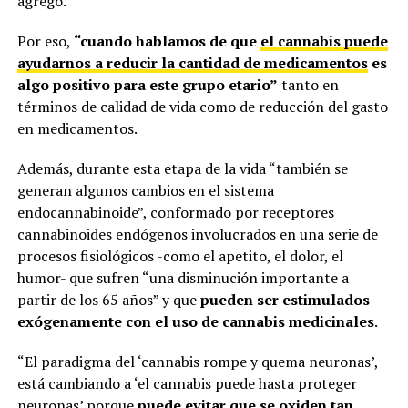
agregó.
Por eso,
“cuando hablamos de que
el cannabis puede
ayudarnos a reducir la cantidad de medicamentos
es
algo positivo para este grupo etario”
tanto en
términos de calidad de vida como de reducción del gasto
en medicamentos.
Además, durante esta etapa de la vida “también se
generan algunos cambios en el sistema
endocannabinoide”, conformado por receptores
cannabinoides endógenos involucrados en una serie de
procesos fisiológicos -como el apetito, el dolor, el
humor- que sufren “una disminución importante a
partir de los 65 años” y que
pueden ser estimulados
exógenamente con el uso de cannabis medicinales
.
“El paradigma del ‘cannabis rompe y quema neuronas’,
está cambiando a ‘el cannabis puede hasta proteger
neuronas’ porque
puede evitar que se oxiden tan