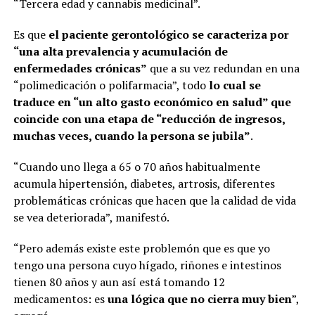
“Tercera edad y cannabis medicinal”.
Es que
el paciente gerontológico se caracteriza por
“una alta prevalencia y acumulación de
enfermedades crónicas”
que a su vez redundan en una
“polimedicación o polifarmacia”, todo
lo cual se
traduce en “un alto gasto económico en salud” que
coincide con una etapa de “reducción de ingresos,
muchas veces, cuando la persona se jubila”
.
“Cuando uno llega a 65 o 70 años habitualmente
acumula hipertensión, diabetes, artrosis, diferentes
problemáticas crónicas que hacen que la calidad de vida
se vea deteriorada”, manifestó.
“Pero además existe este problemón que es que yo
tengo una persona cuyo hígado, riñones e intestinos
tienen 80 años y aun así está tomando 12
medicamentos: es
una lógica que no cierra muy bien
”,