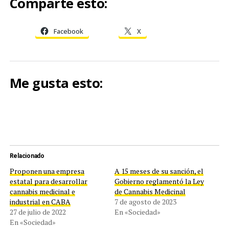
Comparte esto:
Facebook
X
Me gusta esto:
Relacionado
Proponen una empresa
A 15 meses de su sanción, el
estatal para desarrollar
Gobierno reglamentó la Ley
cannabis medicinal e
de Cannabis Medicinal
industrial en CABA
7 de agosto de 2023
27 de julio de 2022
En «Sociedad»
En «Sociedad»