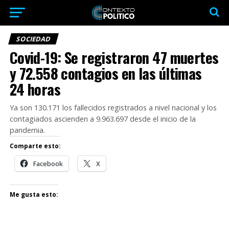
SOCIEDAD
Covid-19: Se registraron 47 muertes
y 72.558 contagios en las últimas
24 horas
Ya son 130.171 los fallecidos registrados a nivel nacional y los
contagiados ascienden a 9.963.697 desde el inicio de la
pandemia.
Comparte esto:
Facebook
X
Me gusta esto: