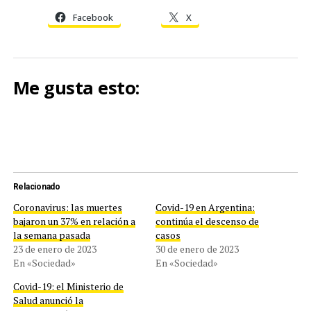
Facebook
X
Me gusta esto:
Relacionado
Coronavirus: las muertes
Covid-19 en Argentina:
bajaron un 37% en relación a
continúa el descenso de
la semana pasada
casos
23 de enero de 2023
30 de enero de 2023
En «Sociedad»
En «Sociedad»
Covid-19: el Ministerio de
Salud anunció la