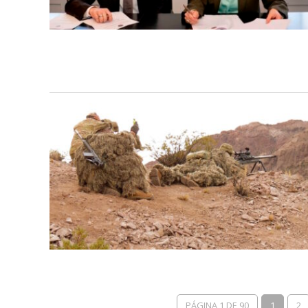
PÁGINA 1 DE 90
1
2