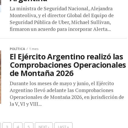
La ministra de Seguridad Nacional, Alejandra
Monteoliva, y el director Global del Equipo de
Seguridad Pública de Uber, Michael Sullivan,
firmaron un acuerdo para incorporar Alerta...
POLÍTICA
1 mes
El Ejército Argentino realizó las
Comprobaciones Operacionales
de Montaña 2026
Durante los meses de mayo y junio, el Ejército
Argentino llevó adelante las Comprobaciones
Operacionales de Montaña 2026, en jurisdicción de
la V, VI y VIII...
3
4
5
NEXT ›
LAST »