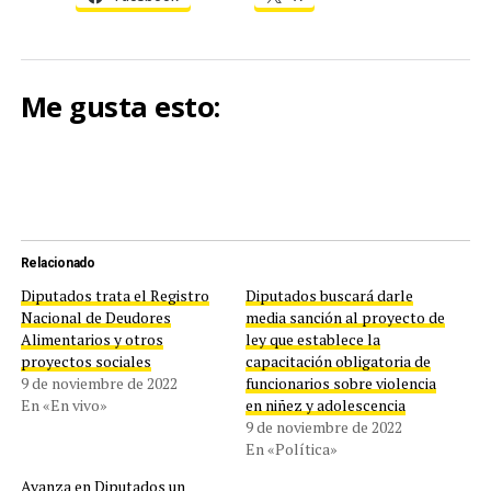
Me gusta esto:
Relacionado
Diputados trata el Registro
Diputados buscará darle
Nacional de Deudores
media sanción al proyecto de
Alimentarios y otros
ley que establece la
proyectos sociales
capacitación obligatoria de
9 de noviembre de 2022
funcionarios sobre violencia
En «En vivo»
en niñez y adolescencia
9 de noviembre de 2022
En «Política»
Avanza en Diputados un