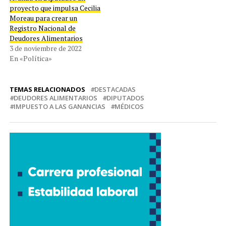
proyecto que impulsa Cecilia
Moreau para crear un
Registro Nacional de
Deudores Alimentarios
3 de noviembre de 2022
En «Política»
TEMAS RELACIONADOS
DESTACADAS
DEUDORES ALIMENTARIOS
DIPUTADOS
IMPUESTO A LAS GANANCIAS
MÉDICOS