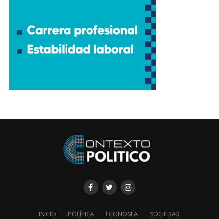
INICIO
POLÍTICA
ECONOMÍA
SOCIEDAD