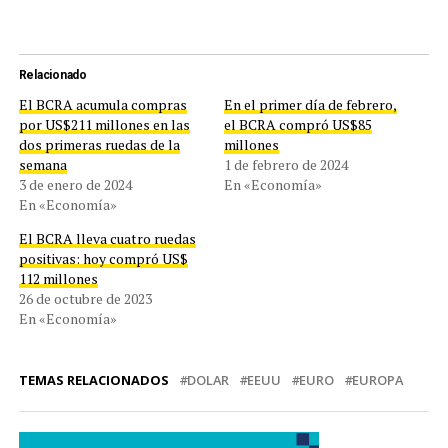
Relacionado
El BCRA acumula compras
En el primer día de febrero,
por US$211 millones en las
el BCRA compró US$85
dos primeras ruedas de la
millones
semana
1 de febrero de 2024
3 de enero de 2024
En «Economía»
En «Economía»
El BCRA lleva cuatro ruedas
positivas: hoy compró US$
112 millones
26 de octubre de 2023
En «Economía»
TEMAS RELACIONADOS
DOLAR
EEUU
EURO
EUROPA