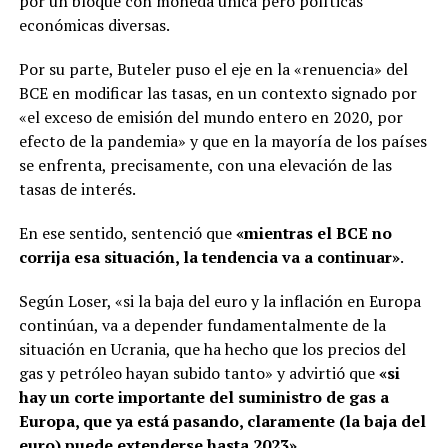
por un bloque con moneda única pero políticas
económicas diversas.
Por su parte, Buteler puso el eje en la «renuencia» del
BCE en modificar las tasas, en un contexto signado por
«el exceso de emisión del mundo entero en 2020, por
efecto de la pandemia» y que en la mayoría de los países
se enfrenta, precisamente, con una elevación de las
tasas de interés.
En ese sentido, sentenció que
«mientras el BCE no
corrija esa situación, la tendencia va a continuar»
.
Según Loser, «si la baja del euro y la inflación en Europa
continúan, va a depender fundamentalmente de la
situación en Ucrania, que ha hecho que los precios del
gas y petróleo hayan subido tanto» y advirtió que
«si
hay un corte importante del suministro de gas a
Europa, que ya está pasando, claramente (la baja del
euro) puede extenderse hasta 2023»
.