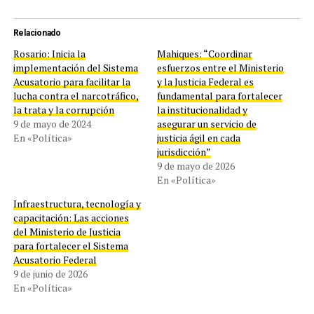
Relacionado
Rosario: Inicia la
Mahiques: “Coordinar
implementación del Sistema
esfuerzos entre el Ministerio
Acusatorio para facilitar la
y la Justicia Federal es
lucha contra el narcotráfico,
fundamental para fortalecer
la trata y la corrupción
la institucionalidad y
9 de mayo de 2024
asegurar un servicio de
En «Política»
justicia ágil en cada
jurisdicción”
9 de mayo de 2026
En «Política»
Infraestructura, tecnología y
capacitación: Las acciones
del Ministerio de Justicia
para fortalecer el Sistema
Acusatorio Federal
9 de junio de 2026
En «Política»