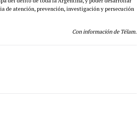
pa del delito de toda la Argentina, y poder desarrollar
ria de atención, prevención, investigación y persecución
Con información de Télam.