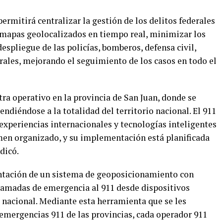
ermitirá centralizar la gestión de los delitos federales
r mapas geolocalizados en tiempo real, minimizar los
espliegue de las policías, bomberos, defensa civil,
rales, mejorando el seguimiento de los casos en todo el
tra operativo en la provincia de San Juan, donde se
tendiéndose a la totalidad del territorio nacional. El 911
xperiencias internacionales y tecnologías inteligentes
imen organizado, y su implementación está planificada
dicó.
entación de un sistema de geoposicionamiento con
lamadas de emergencia al 911 desde dispositivos
 nacional. Mediante esta herramienta que se les
 emergencias 911 de las provincias, cada operador 911