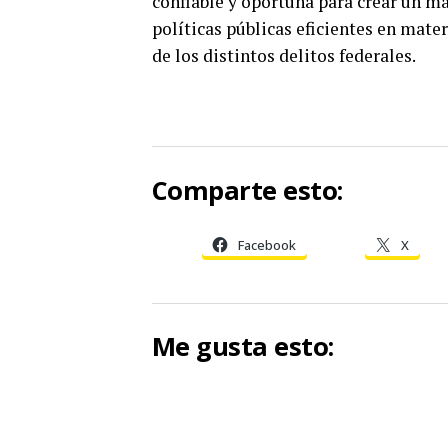
confiable y oportuna para crear un ma
políticas públicas eficientes en mate
de los distintos delitos federales.
Comparte esto:
Facebook
X
Me gusta esto: