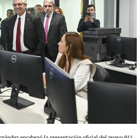
rnández encabezó la presentación oficial del nuevo 911