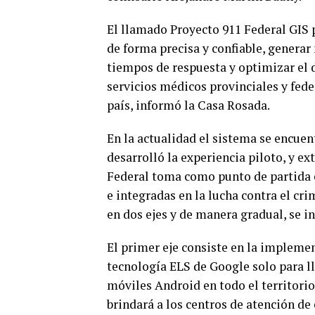
El llamado Proyecto 911 Federal GIS p
de forma precisa y confiable, genera
tiempos de respuesta y optimizar el d
servicios médicos provinciales y fede
país, informó la Casa Rosada.
En la actualidad el sistema se encuen
desarrolló la experiencia piloto, y ex
Federal toma como punto de partida e
e integradas en la lucha contra el cr
en dos ejes y de manera gradual, se in
El primer eje consiste en la implem
tecnología ELS de Google solo para l
móviles Android en todo el territorio
brindará a los centros de atención de