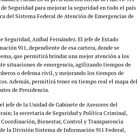
o de Seguridad para mejorar la seguridad en todo el país
gica del Sistema Federal de Atención de Emergencias de
 Seguridad, Aníbal Fernández. El jefe de Estado
mación 911, dependiente de esa cartera, donde se
tema, que permitirá brindar una mejor atención a los
nte situaciones de emergencia, agilizando tiempos de
mberos o defensa civil, y mejorando los tiempos de
tos. Además, permitirá tener en tiempo real el mapa del
entes de Presidencia.
el jefe de la Unidad de Gabinete de Asesores del
ain; la secretaria de Seguridad y Política Criminal,
e Coordinación, Bienestar, Control y Transparencia
e de la División Sistema de Información 911 Federal,