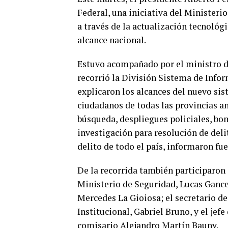
Federal, una iniciativa del Ministeri
a través de la actualización tecnoló
alcance nacional.
Estuvo acompañado por el ministro de
recorrió la División Sistema de Infor
explicaron los alcances del nuevo sis
ciudadanos de todas las provincias a
búsqueda, despliegues policiales, bo
investigación para resolución de deli
delito de todo el país, informaron fu
De la recorrida también participaron 
Ministerio de Seguridad, Lucas Gancer
Mercedes La Gioiosa; el secretario d
Institucional, Gabriel Bruno, y el jef
comisario Alejandro Martín Bauny.