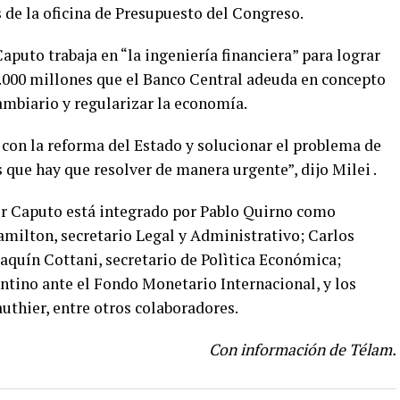
 de la oficina de Presupuesto del Congreso.
aputo trabaja en “la ingeniería financiera” para lograr
.000 millones que el Banco Central adeuda en concepto
cambiario y regularizar la economía.
 con la reforma del Estado y solucionar el problema de
s que hay que resolver de manera urgente”, dijo Milei .
or Caputo está integrado por Pablo Quirno como
amilton, secretario Legal y Administrativo; Carlos
aquín Cottani, secretario de Polìtica Económica;
tino ante el Fondo Monetario Internacional, y los
uthier, entre otros colaboradores.
Con información de Télam.