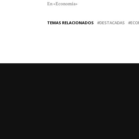
En «Economía»
TEMAS RELACIONADOS
DESTACADAS
ECO