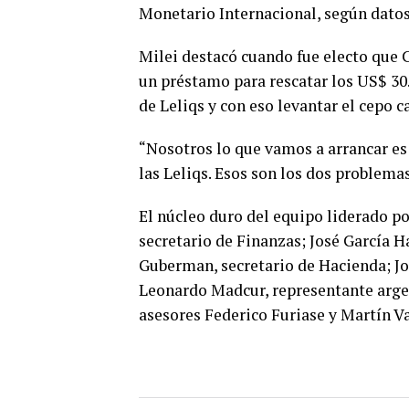
Monetario Internacional, según datos
Milei destacó cuando fue electo que C
un préstamo para rescatar los US$ 30
de Leliqs y con eso levantar el cepo 
“Nosotros lo que vamos a arrancar es
las Leliqs. Esos son los dos problema
El núcleo duro del equipo liderado p
secretario de Finanzas; José García H
Guberman, secretario de Hacienda; Jo
Leonardo Madcur, representante argen
asesores Federico Furiase y Martín Va