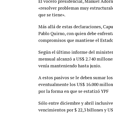
El vocero presidencial, Manuel Adorn
«resolver problemas muy estructurale
que se tiene».
Más allá de estas declaraciones, Capu
Pablo Quirno, con quien debe enfrenta
compromisos que mantiene el Estado
Según el último informe del ministe
mensual alcanzó a US$ 2.740 millones
venía manteniendo hasta junio.
A estos pasivos se le deben sumar lo
eventualmente los US$ 16.000 millones
por la forma en que se estatizó YPF
Sólo entre diciembre y abril inclusiv
vencimientos por $ 22,3 billones y US