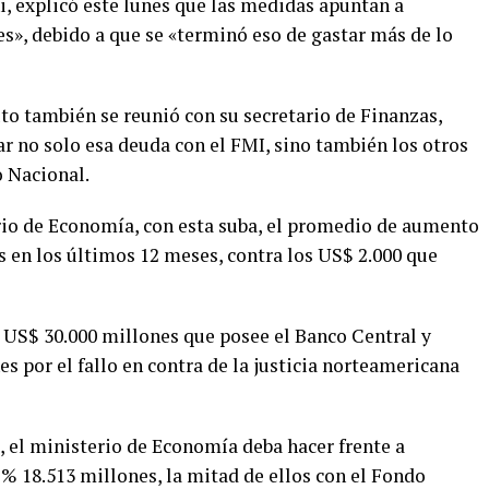
i, explicó este lunes que las medidas apuntan a
s», debido a que se «terminó eso de gastar más de lo
to también se reunió con su secretario de Finanzas,
r no solo esa deuda con el FMI, sino también los otros
 Nacional.
rio de Economía, con esta suba, el promedio de aumento
 en los últimos 12 meses, contra los US$ 2.000 que
s US$ 30.000 millones que posee el Banco Central y
 por el fallo en contra de la justicia norteamericana
e, el ministerio de Economía deba hacer frente a
% 18.513 millones, la mitad de ellos con el Fondo