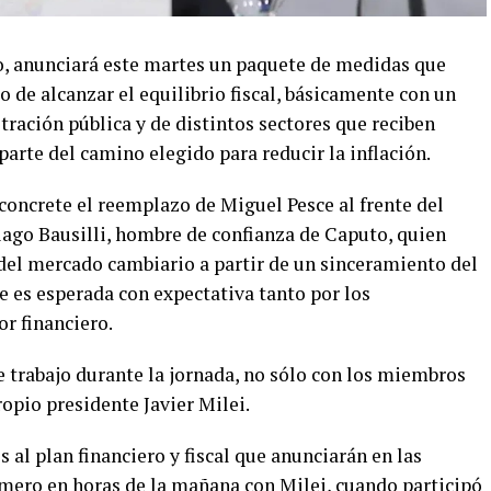
o, anunciará este martes un paquete de medidas que
io de alcanzar el equilibrio fiscal, básicamente con un
tración pública y de distintos sectores que reciben
arte del camino elegido para reducir la inflación.
concrete el reemplazo de Miguel Pesce al frente del
iago Bausilli, hombre de confianza de Caputo, quien
 del mercado cambiario a partir de un sinceramiento del
ue es esperada con expectativa tanto por los
or financiero.
trabajo durante la jornada, no sólo con los miembros
ropio presidente Javier Milei.
s al plan financiero y fiscal que anunciarán en las
mero en horas de la mañana con Milei, cuando participó