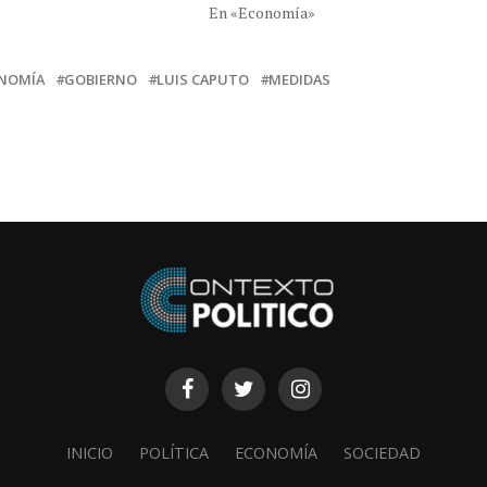
En «Economía»
NOMÍA
GOBIERNO
LUIS CAPUTO
MEDIDAS
INICIO
POLÍTICA
ECONOMÍA
SOCIEDAD