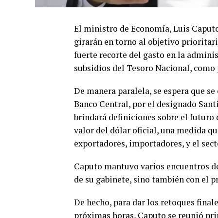
El ministro de Economía, Luis Caput
girarán en torno al objetivo prioritar
fuerte recorte del gasto en la adminis
subsidios del Tesoro Nacional, como p
De manera paralela, se espera que se 
Banco Central, por el designado Sant
brindará definiciones sobre el futuro
valor del dólar oficial, una medida q
exportadores, importadores, y el sect
Caputo mantuvo varios encuentros de 
de su gabinete, sino también con el p
De hecho, para dar los retoques finale
próximas horas, Caputo se reunió pri