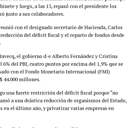
inete y luego, a las 15, repasó con el presidente los
zó junto a sus colaboradores.
eunió con el designado secretario de Hacienda, Carlos
educción del déficit fiscal y el reparto de fondos desde
.
Invecq, el gobierno d-e Alberto Fernández y Cristina
del 6% del PBI, cuatro puntos por encima del 1,9% que se
sado con el Fondo Monetario Internacional (FMI)
$ 44.000 millones.
o una fuerte restricción del déficit fiscal porque “no
llamó a una drástica reducción de organismos del Estado,
os en el último año, y privatizar varias empresas en