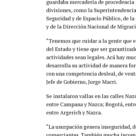
guardaba mercadería de procedencia il
divisiones, como la Superintendencia 
Seguridad y de Espacio Público, de l
y de la Dirección Nacional de Migrac
“Tenemos que cuidar a la gente que est
del Estado y tiene que ser garantizad
actividades sean legales. Acá hay m
desarrolla su actividad de manera fo
con una competencia desleal, de venta
Jefe de Gobierno, Jorge Macri.
Se instalaron vallas en las calles Na
entre Campana y Nazca; Bogotá, entr
entre Argerich y Nazca.
“La usurpación genera inseguridad, d
comerciantes. También mucha incomod