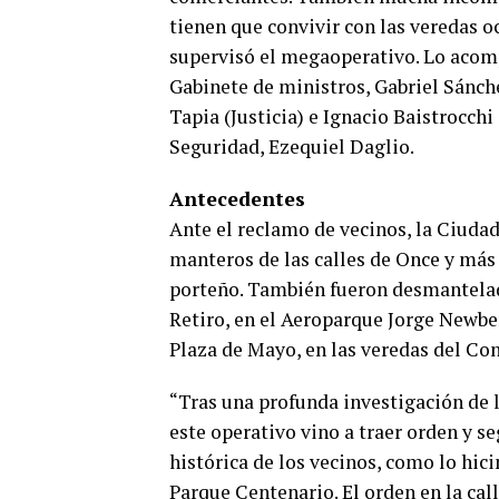
tienen que convivir con las veredas o
supervisó el megaoperativo. Lo acompa
Gabinete de ministros, Gabriel Sánch
Tapia (Justicia) e Ignacio Baistrocchi
Seguridad, Ezequiel Daglio.
Antecedentes
Ante el reclamo de vecinos, la Ciudad
manteros de las calles de Once y más 
porteño. También fueron desmanteladas
Retiro, en el Aeroparque Jorge Newbe
Plaza de Mayo, en las veredas del Con
“Tras una profunda investigación de la
este operativo vino a traer orden y 
histórica de los vecinos, como lo hic
Parque Centenario. El orden en la cal