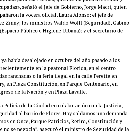
cupadas», señaló el Jefe de Gobierno, Jorge Macri, quien
ñaron la vocera oficial, Laura Alonso; el jefe de
ez Zinny; los ministros Waldo Wolff (Seguridad), Gabino
 (Espacio Público e Higiene Urbana); y el secretario de
 ya había desalojado en octubre del año pasado a los
recientemente en la peatonal Florida, en el centro
 ranchadas o la feria ilegal en la calle Perette en
ry, en Plaza Constitución, en Parque Centenario, en
greso de la Nación y en Plaza Lavalle.
 Policía de la Ciudad en colaboración con la Justicia,
seguridad al barrio de Flores. Hoy saldamos una demanda
imos en Once, Parque Patricios, Retiro, Constitución y
le no se negocia”, aseguró el ministro de Seguridad de la