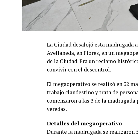
La Ciudad desalojó esta madrugada a
Avellaneda, en Flores, en un megaoper
de la Ciudad. Era un reclamo históric
convivir con el descontrol.
El megaoperativo se realizó en 32 ma
trabajo clandestino y trata de persona
comenzaron a las 3 de la madrugada p
veredas.
Detalles del megaoperativo
Durante la madrugada se realizaron 5