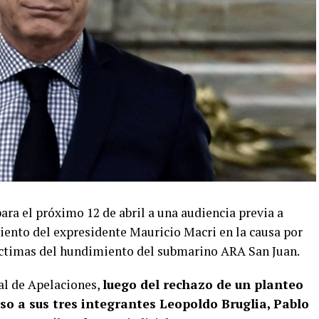
ra el próximo 12 de abril a una audiencia previa a
miento del expresidente Mauricio Macri en la causa por
víctimas del hundimiento del submarino ARA San Juan.
nal de Apelaciones,
luego del rechazo de un planteo
aso a sus tres integrantes Leopoldo Bruglia, Pablo