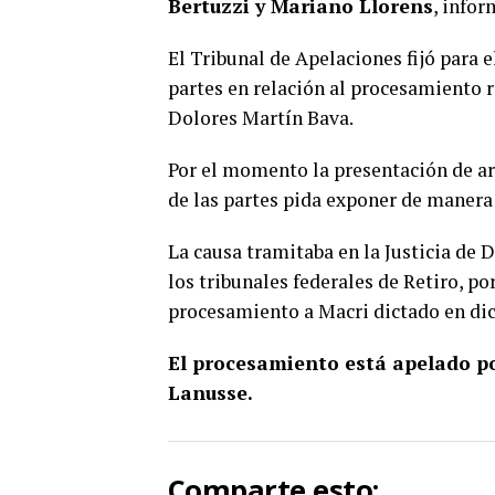
Bertuzzi y Mariano Llorens
, infor
El Tribunal de Apelaciones fijó para e
partes en relación al procesamiento r
Dolores Martín Bava.
Por el momento la presentación de 
de las partes pida exponer de manera 
La causa tramitaba en la Justicia de 
los tribunales federales de Retiro, po
procesamiento a Macri dictado en di
El procesamiento está apelado po
Lanusse.
Comparte esto: