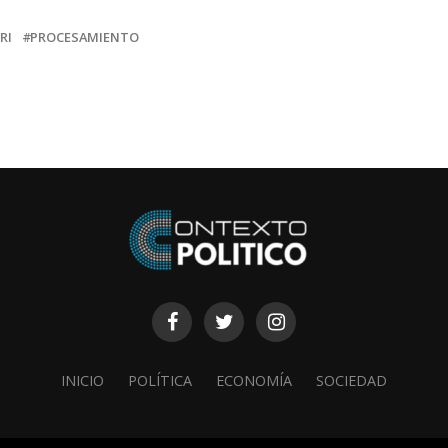
RI
PROCESAMIENTO
INICIO
POLÍTICA
ECONOMÍA
SOCIEDAD