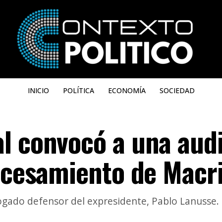
INICIO
POLÍTICA
ECONOMÍA
SOCIEDAD
l convocó a una aud
rocesamiento de Macr
ogado defensor del expresidente, Pablo Lanusse.