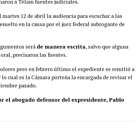
maron a Télam fuentes judiciales.
l martes 12 de abril la audiencia para escuchar a las
esuelto en la causa por el juez federal subrogante de
argumentos será
de manera escrita
, salvo que alguna
oral, precisaron las fuentes.
Dolores pero en febrero último el expediente se remitió a
r lo cual es la Cámara porteña la encargada de revisar el
ciembre pasado.
r el abogado defensor del expresidente, Pablo