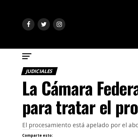
JUDICIALES
La Cámara Federa
para tratar el p
El procesamiento está apelado por el ab
Comparte esto: