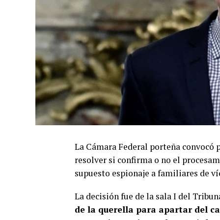
La Cámara Federal porteña convocó pa
resolver si confirma o no el procesa
supuesto espionaje a familiares de 
La decisión fue de la sala I del Tribu
de la querella para apartar del c