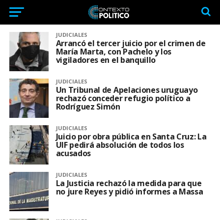
JUDICIALES
Arrancó el tercer juicio por el crimen de
María Marta, con Pachelo y los
vigiladores en el banquillo
JUDICIALES
Un Tribunal de Apelaciones uruguayo
rechazó conceder refugio político a
Rodríguez Simón
JUDICIALES
Juicio por obra pública en Santa Cruz: La
UIF pedirá absolución de todos los
acusados
JUDICIALES
La Justicia rechazó la medida para que
no jure Reyes y pidió informes a Massa