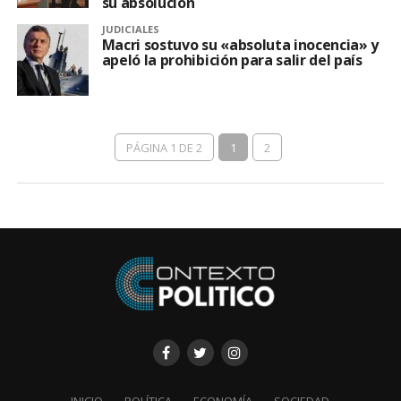
su absolución
JUDICIALES
Macri sostuvo su «absoluta inocencia» y
apeló la prohibición para salir del país
PÁGINA 1 DE 2
1
2