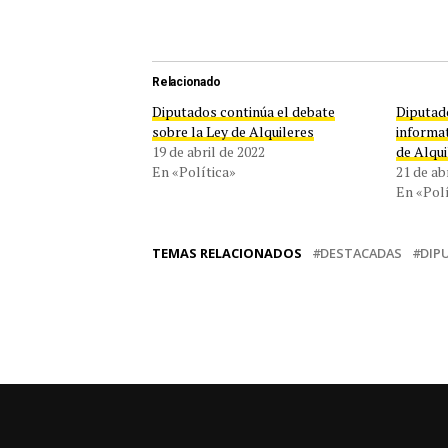
Relacionado
Diputados continúa el debate
Diputad
sobre la Ley de Alquileres
informat
19 de abril de 2022
de Alqui
En «Política»
21 de ab
En «Polí
TEMAS RELACIONADOS
DESTACADAS
DIP