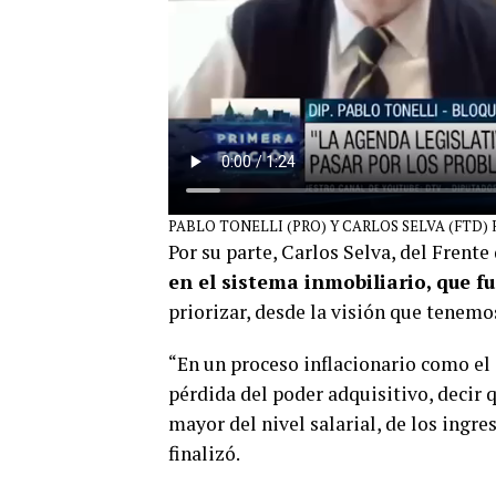
PABLO TONELLI (PRO) Y CARLOS SELVA (FTD)
Por su parte, Carlos Selva, del Frent
en el sistema inmobiliario, que f
priorizar, desde la visión que tenemos
“En un proceso inflacionario como el
pérdida del poder adquisitivo, decir 
mayor del nivel salarial, de los ingr
finalizó.