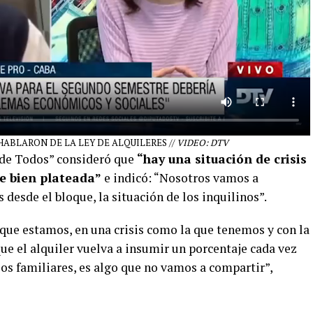
 HABLARON DE LA LEY DE ALQUILERES //
VIDEO: DTV
e de Todos” consideró que
“hay una situación de crisis
ue bien plateada”
e indicó: “Nosotros vamos a
 desde el bloque, la situación de los inquilinos”.
 que estamos, en una crisis como la que tenemos y con la
que el alquiler vuelva a insumir un porcentaje cada vez
esos familiares, es algo que no vamos a compartir”,