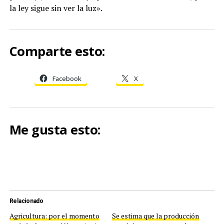
la ley sigue sin ver la luz».
Comparte esto:
Facebook
X
Me gusta esto:
Relacionado
Agricultura: por el momento
Se estima que la producción