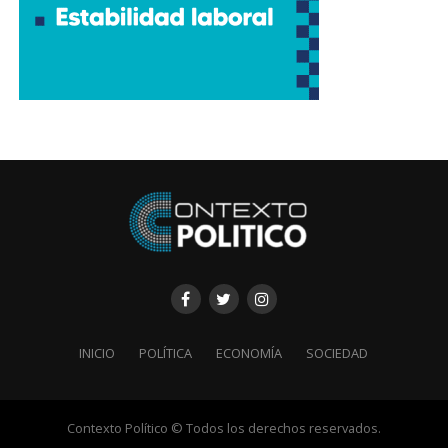
INICIO
POLÍTICA
ECONOMÍA
SOCIEDAD
Contexto Político © Todos los derechos reservados.