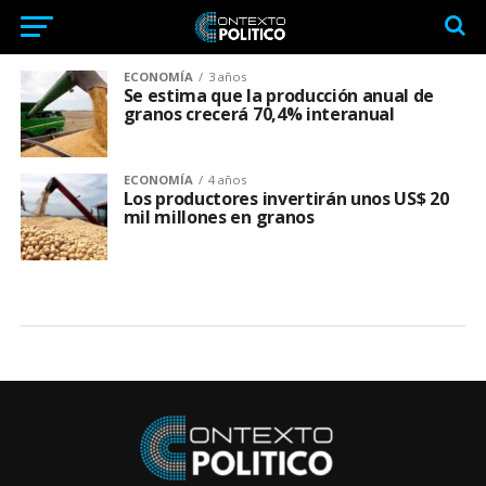
ECONOMÍA
3 años
Se estima que la producción anual de
granos crecerá 70,4% interanual
ECONOMÍA
4 años
Los productores invertirán unos US$ 20
mil millones en granos