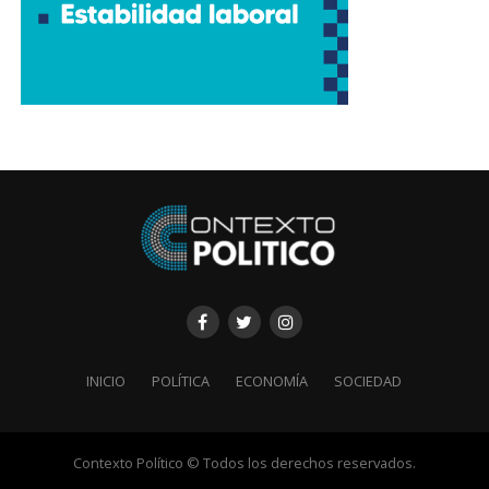
INICIO
POLÍTICA
ECONOMÍA
SOCIEDAD
Contexto Político © Todos los derechos reservados.