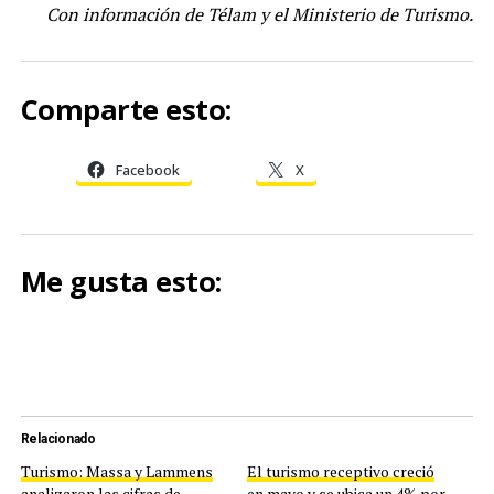
Con información de Télam y el Ministerio de Turismo.
Comparte esto:
Facebook
X
Me gusta esto:
Relacionado
Turismo: Massa y Lammens
El turismo receptivo creció
analizaron las cifras de
en mayo y se ubica un 4% por