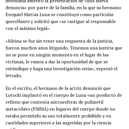
defendida ameritó la presentación de «una nueva
denuncia» por parte de la familia, en la que su hermano
Ezequiel Matías Luna se constituyó como particular
querellante y solicitó que «se castigue al responsable
con el máximo legal».
«Silvina se fue sin tener una respuesta de la justicia,
fueron muchos años litigando. Tenemos una justicia que
no se pone en ningún momento en el lugar de las
víctimas, le vamos a dar la oportunidad de que se
reivindique y haga una investigación seria», expresó el
letrado.
En el escrito, el hermano de la actriz denunció que
Lotocki implantó en el cuerpo de Luna «un producto de
relleno que contenía microesferas de polimetil
metacrilato (PMMA) en lugares del cuerpo donde no
estaba permitido su uso totalmente prohibido y en
cantidades superiores a las sugeridas por la ciencia