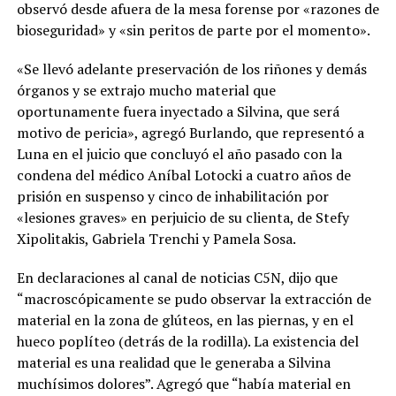
observó desde afuera de la mesa forense por «razones de
bioseguridad» y «sin peritos de parte por el momento».
«Se llevó adelante preservación de los riñones y demás
órganos y se extrajo mucho material que
oportunamente fuera inyectado a Silvina, que será
motivo de pericia», agregó Burlando, que representó a
Luna en el juicio que concluyó el año pasado con la
condena del médico Aníbal Lotocki a cuatro años de
prisión en suspenso y cinco de inhabilitación por
«lesiones graves» en perjuicio de su clienta, de Stefy
Xipolitakis, Gabriela Trenchi y Pamela Sosa.
En declaraciones al canal de noticias C5N, dijo que
“macroscópicamente se pudo observar la extracción de
material en la zona de glúteos, en las piernas, y en el
hueco poplíteo (detrás de la rodilla). La existencia del
material es una realidad que le generaba a Silvina
muchísimos dolores”. Agregó que “había material en