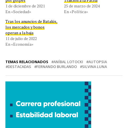
por golpes
Traición a la Patria
1 de diciembre de 2021
25 de marzo de 2024
En «Sociedad»
En «Política»
Tras los anuncios de Batakis,
los mercados y bonos
operan a la baja
11 de julio de 2022
En «Economía»
TEMAS RELACIONADOS
ANÍBAL LOTOCKI
AUTOPSIA
DESTACADAS
FERNANDO BURLANDO
SILVINA LUNA