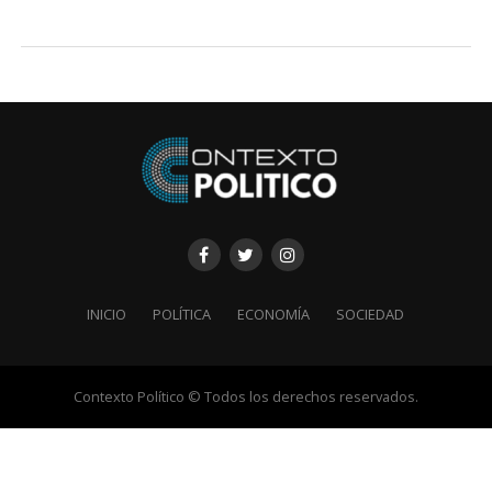
INICIO
POLÍTICA
ECONOMÍA
SOCIEDAD
Contexto Político © Todos los derechos reservados.