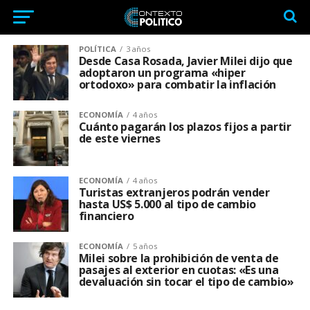
POLÍTICA
3 años
Desde Casa Rosada, Javier Milei dijo que
adoptaron un programa «hiper
ortodoxo» para combatir la inflación
ECONOMÍA
4 años
Cuánto pagarán los plazos fijos a partir
de este viernes
ECONOMÍA
4 años
Turistas extranjeros podrán vender
hasta US$ 5.000 al tipo de cambio
financiero
ECONOMÍA
5 años
Milei sobre la prohibición de venta de
pasajes al exterior en cuotas: «Es una
devaluación sin tocar el tipo de cambio»