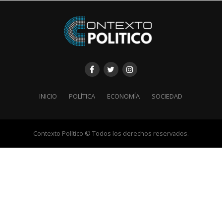
INICIO
POLÍTICA
ECONOMÍA
SOCIEDAD
Contexto Político © Todos los derechos reservados.