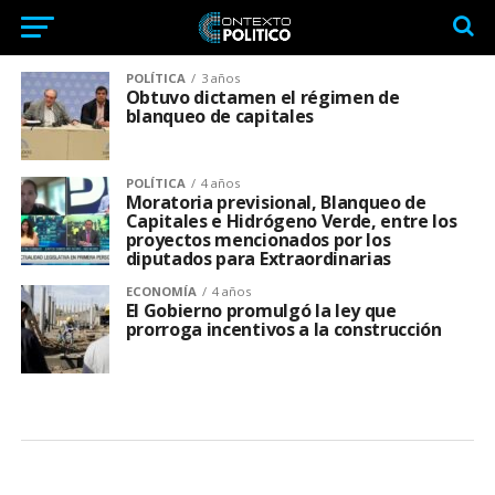
POLÍTICA
3 años
Obtuvo dictamen el régimen de
blanqueo de capitales
POLÍTICA
4 años
Moratoria previsional, Blanqueo de
Capitales e Hidrógeno Verde, entre los
proyectos mencionados por los
diputados para Extraordinarias
ECONOMÍA
4 años
El Gobierno promulgó la ley que
prorroga incentivos a la construcción