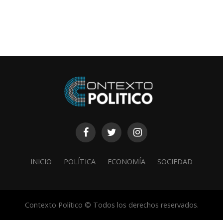
INICIO
POLÍTICA
ECONOMÍA
SOCIEDAD
Contexto Político © Todos los derechos reservados.