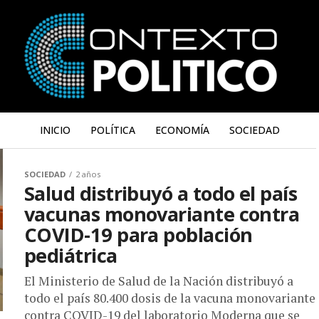
INICIO
POLÍTICA
ECONOMÍA
SOCIEDAD
SOCIEDAD
2 años
Salud distribuyó a todo el país
vacunas monovariante contra
COVID-19 para población
pediátrica
El Ministerio de Salud de la Nación distribuyó a
todo el país 80.400 dosis de la vacuna monovariante
contra COVID-19 del laboratorio Moderna que se