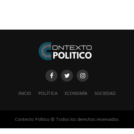
INICIO
POLÍTICA
ECONOMÍA
SOCIEDAD
Contexto Político © Todos los derechos reservados.