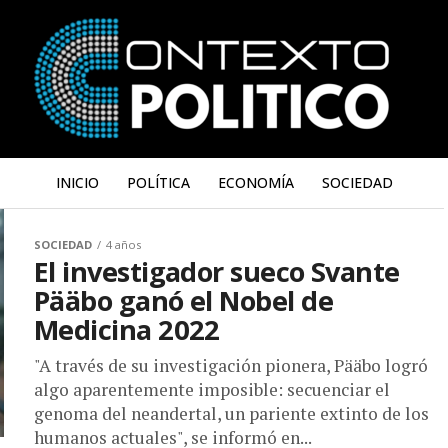
INICIO
POLÍTICA
ECONOMÍA
SOCIEDAD
SOCIEDAD
4 años
El investigador sueco Svante
Pääbo ganó el Nobel de
Medicina 2022
"A través de su investigación pionera, Pääbo logró
algo aparentemente imposible: secuenciar el
genoma del neandertal, un pariente extinto de los
humanos actuales", se informó en...