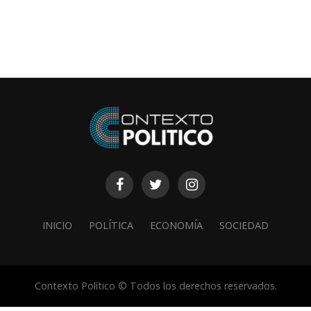
INICIO
POLÍTICA
ECONOMÍA
SOCIEDAD
Contexto Político © Todos los derechos reservados.