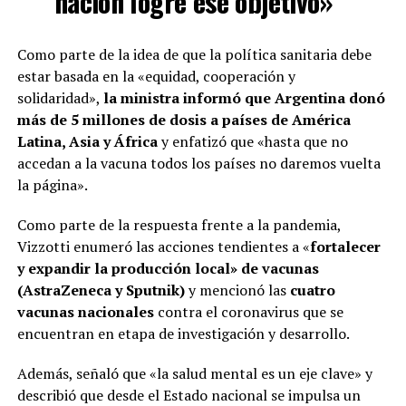
nación logre ese objetivo»
Como parte de la idea de que la política sanitaria debe
estar basada en la «equidad, cooperación y
solidaridad»,
la ministra informó que Argentina donó
más de 5 millones de dosis a países de América
Latina, Asia y África
y enfatizó que «hasta que no
accedan a la vacuna todos los países no daremos vuelta
la página».
Como parte de la respuesta frente a la pandemia,
Vizzotti enumeró las acciones tendientes a «
fortalecer
y expandir la producción local» de vacunas
(AstraZeneca y Sputnik)
y mencionó las
cuatro
vacunas nacionales
contra el coronavirus que se
encuentran en etapa de investigación y desarrollo.
Además, señaló que «la salud mental es un eje clave» y
describió que desde el Estado nacional se impulsa un