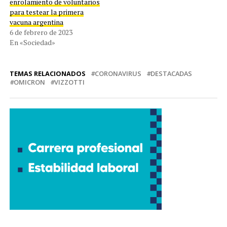
enrolamiento de voluntarios
para testear la primera
vacuna argentina
6 de febrero de 2023
En «Sociedad»
TEMAS RELACIONADOS
CORONAVIRUS
DESTACADAS
OMICRON
VIZZOTTI