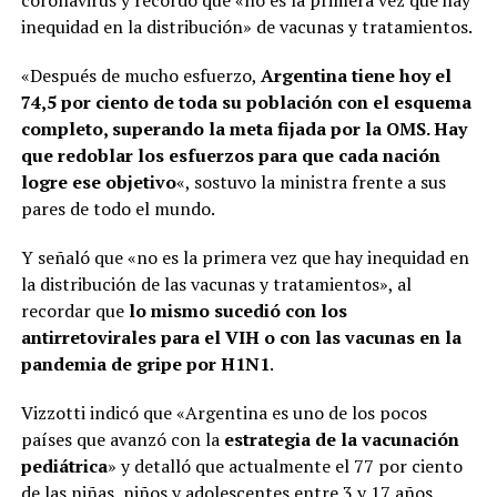
coronavirus y recordó que «no es la primera vez que hay
inequidad en la distribución» de vacunas y tratamientos.
«Después de mucho esfuerzo,
Argentina tiene hoy el
74,5 por ciento de toda su población con el esquema
completo, superando la meta fijada por la OMS. Hay
que redoblar los esfuerzos para que cada nación
logre ese objetivo
«, sostuvo la ministra frente a sus
pares de todo el mundo.
Y señaló que «no es la primera vez que hay inequidad en
la distribución de las vacunas y tratamientos», al
recordar que
lo mismo sucedió con los
antirretovirales para el VIH o con las vacunas en la
pandemia de gripe por H1N1
.
Vizzotti indicó que «Argentina es uno de los pocos
países que avanzó con la
estrategia de la vacunación
pediátrica
» y detalló que actualmente el 77 por ciento
de las niñas, niños y adolescentes entre 3 y 17 años